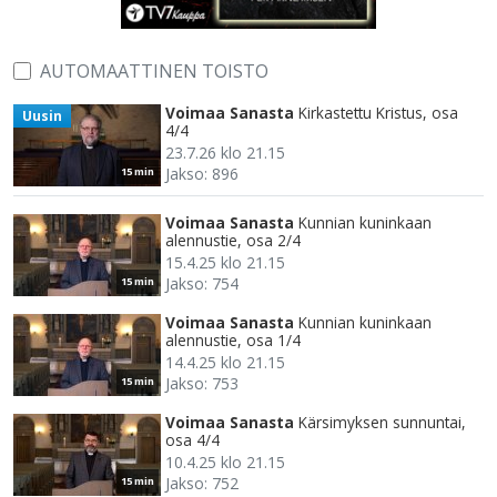
AUTOMAATTINEN TOISTO
Voimaa Sanasta
Kirkastettu Kristus, osa
Uusin
4/4
23.7.26 klo 21.15
Jakso: 896
15 min
Voimaa Sanasta
Kunnian kuninkaan
alennustie, osa 2/4
15.4.25 klo 21.15
Jakso: 754
15 min
Voimaa Sanasta
Kunnian kuninkaan
alennustie, osa 1/4
14.4.25 klo 21.15
Jakso: 753
15 min
Voimaa Sanasta
Kärsimyksen sunnuntai,
osa 4/4
10.4.25 klo 21.15
Jakso: 752
15 min