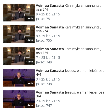
Voimaa Sanasta
Kärsimyksen sunnuntai,
osa 3/4
9.4.25 klo 21.15
Jakso: 751
15 min
Voimaa Sanasta
Kärsimyksen sunnuntai,
osa 2/4
8.4.25 klo 21.15
Jakso: 750
15 min
Voimaa Sanasta
Kärsimyksen sunnuntai,
osa 1/4
7.4.25 klo 21.15
Jakso: 749
15 min
Voimaa Sanasta
Jeesus, elämän leipä, osa
4/4
3.4.25 klo 21.15
Jakso: 748
15 min
Voimaa Sanasta
Jeesus, elämän leipä, osa
3/4
2.4.25 klo 21.15
Jakso: 747
15 min