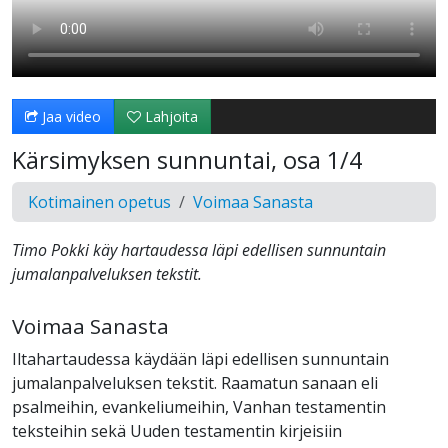
Jaa video
Lahjoita
Kärsimyksen sunnuntai, osa 1/4
Kotimainen opetus
Voimaa Sanasta
Timo Pokki käy hartaudessa läpi edellisen sunnuntain
jumalanpalveluksen tekstit.
Voimaa Sanasta
Iltahartaudessa käydään läpi edellisen sunnuntain
jumalanpalveluksen tekstit. Raamatun sanaan eli
psalmeihin, evankeliumeihin, Vanhan testamentin
teksteihin sekä Uuden testamentin kirjeisiin