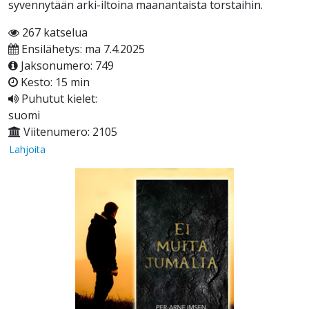
syvennytään arki-iltoina maanantaista torstaihin.
267 katselua
Ensilähetys: ma 7.4.2025
Jaksonumero: 749
Kesto: 15 min
Puhutut kielet:
suomi
Viitenumero: 2105
Lahjoita