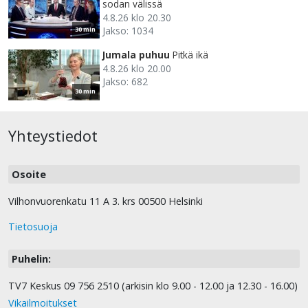
sodan välissä
4.8.26 klo 20.30
Jakso: 1034
30 min
Jumala puhuu
Pitkä ikä
4.8.26 klo 20.00
Jakso: 682
30 min
Yhteystiedot
Osoite
Vilhonvuorenkatu 11 A 3. krs 00500 Helsinki
Tietosuoja
Puhelin:
TV7 Keskus 09 756 2510 (arkisin klo 9.00 - 12.00 ja 12.30 - 16.00)
Vikailmoitukset