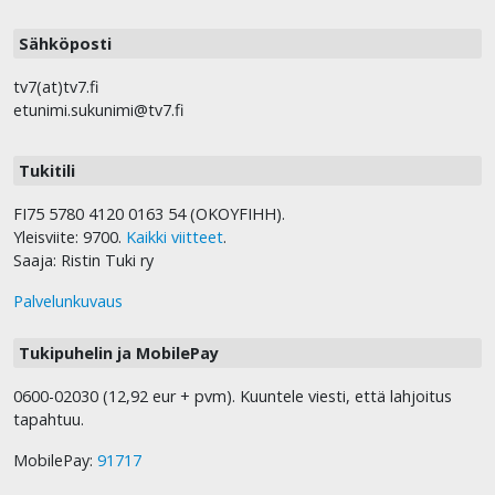
Sähköposti
tv7(at)tv7.fi
etunimi.sukunimi@tv7.fi
Tukitili
FI75 5780 4120 0163 54 (OKOYFIHH).
Yleisviite: 9700.
Kaikki viitteet
.
Saaja: Ristin Tuki ry
Palvelunkuvaus
Tukipuhelin ja MobilePay
0600-02030 (12,92 eur + pvm). Kuuntele viesti, että lahjoitus
tapahtuu.
MobilePay:
91717