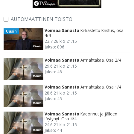
AUTOMAATTINEN TOISTO
Voimaa Sanasta
Kirkastettu Kristus, osa
Uusin
4/4
23.7.26 klo 21.15
Jakso: 896
15 min
Voimaa Sanasta
Armahtakaa. Osa 2/4
29.6.21 klo 21.15
Jakso: 46
15 min
Voimaa Sanasta
Armahtakaa. Osa 1/4
28.6.21 klo 21.15
Jakso: 45
15 min
Voimaa Sanasta
Kadonnut ja jälleen
löytynyt. Osa 4/4
24.6.21 klo 21.15
Jakso: 44
15 min