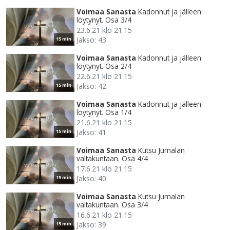
Voimaa Sanasta
Kadonnut ja jälleen
löytynyt. Osa 3/4
23.6.21 klo 21.15
Jakso: 43
15 min
Voimaa Sanasta
Kadonnut ja jälleen
löytynyt. Osa 2/4
22.6.21 klo 21.15
Jakso: 42
15 min
Voimaa Sanasta
Kadonnut ja jälleen
löytynyt. Osa 1/4
21.6.21 klo 21.15
Jakso: 41
15 min
Voimaa Sanasta
Kutsu Jumalan
valtakuntaan. Osa 4/4
17.6.21 klo 21.15
Jakso: 40
15 min
Voimaa Sanasta
Kutsu Jumalan
valtakuntaan. Osa 3/4
16.6.21 klo 21.15
Jakso: 39
15 min