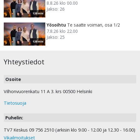
8.8.26 klo 00.00
Jakso: 26
120 min
Yösoihtu
Te saatte voiman, osa 1/2
7.8.26 klo 22.00
Jakso: 25
120 min
Yhteystiedot
Osoite
Vilhonvuorenkatu 11 A 3. krs 00500 Helsinki
Tietosuoja
Puhelin:
TV7 Keskus 09 756 2510 (arkisin klo 9.00 - 12.00 ja 12.30 - 16.00)
Vikailmoitukset