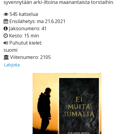
syvennytään arki-iltoina maanantaista torstaihin.
545 katselua
Ensilähetys: ma 21.6.2021
Jaksonumero: 41
Kesto: 15 min
Puhutut kielet:
suomi
Viitenumero: 2105
Lahjoita