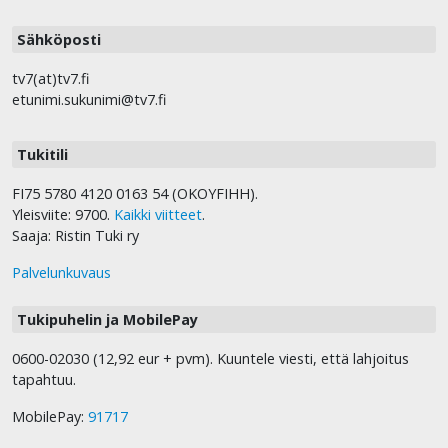
Sähköposti
tv7(at)tv7.fi
etunimi.sukunimi@tv7.fi
Tukitili
FI75 5780 4120 0163 54 (OKOYFIHH).
Yleisviite: 9700.
Kaikki viitteet
.
Saaja: Ristin Tuki ry
Palvelunkuvaus
Tukipuhelin ja MobilePay
0600-02030 (12,92 eur + pvm). Kuuntele viesti, että lahjoitus
tapahtuu.
MobilePay:
91717