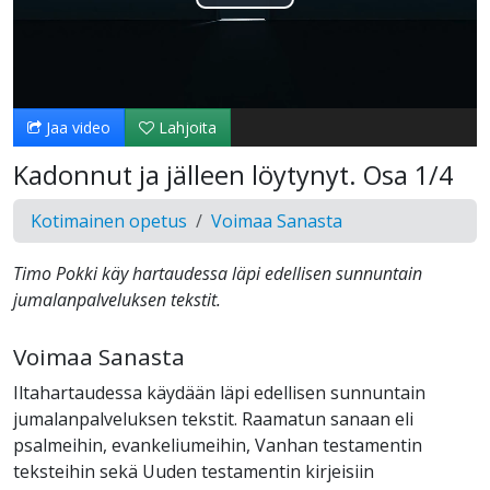
Toista
Video
Jaa video
Lahjoita
Kadonnut ja jälleen löytynyt. Osa 1/4
Kotimainen opetus
Voimaa Sanasta
Timo Pokki käy hartaudessa läpi edellisen sunnuntain
jumalanpalveluksen tekstit.
Voimaa Sanasta
Iltahartaudessa käydään läpi edellisen sunnuntain
jumalanpalveluksen tekstit. Raamatun sanaan eli
psalmeihin, evankeliumeihin, Vanhan testamentin
teksteihin sekä Uuden testamentin kirjeisiin