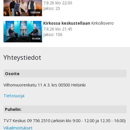
7.8.26 klo 22.00
Jakso: 25
120 min
Kirkossa keskustellaan
Kirkollisvero
7.8.26 klo 21.45
Jakso: 106
15 min
Yhteystiedot
Osoite
Vilhonvuorenkatu 11 A 3. krs 00500 Helsinki
Tietosuoja
Puhelin:
TV7 Keskus 09 756 2510 (arkisin klo 9.00 - 12.00 ja 12.30 - 16.00)
Vikailmoitukset