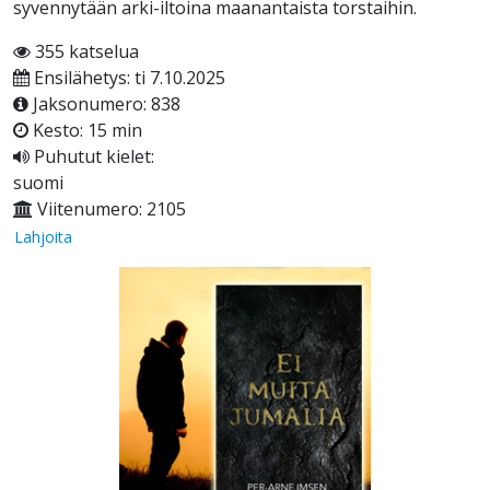
syvennytään arki-iltoina maanantaista torstaihin.
355 katselua
Ensilähetys: ti 7.10.2025
Jaksonumero: 838
Kesto: 15 min
Puhutut kielet:
suomi
Viitenumero: 2105
Lahjoita