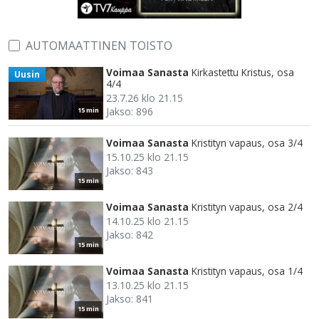
AUTOMAATTINEN TOISTO
Voimaa Sanasta
Kirkastettu Kristus, osa
Uusin
4/4
23.7.26 klo 21.15
Jakso: 896
15 min
Voimaa Sanasta
Kristityn vapaus, osa 3/4
15.10.25 klo 21.15
Jakso: 843
15 min
Voimaa Sanasta
Kristityn vapaus, osa 2/4
14.10.25 klo 21.15
Jakso: 842
15 min
Voimaa Sanasta
Kristityn vapaus, osa 1/4
13.10.25 klo 21.15
Jakso: 841
15 min