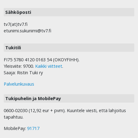
Sähköposti
tv7(at)tv7.fi
etunimi.sukunimi@tv7.fi
Tukitili
FI75 5780 4120 0163 54 (OKOYFIHH).
Yleisviite: 9700.
Kaikki viitteet
.
Saaja: Ristin Tuki ry
Palvelunkuvaus
Tukipuhelin ja MobilePay
0600-02030 (12,92 eur + pvm). Kuuntele viesti, että lahjoitus
tapahtuu.
MobilePay:
91717