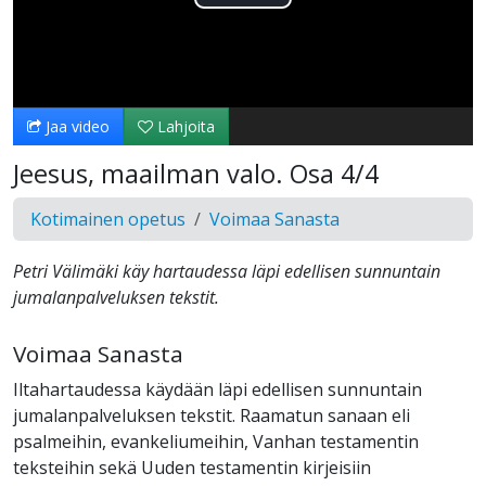
Toista
Video
Jaa video
Lahjoita
Jeesus, maailman valo. Osa 4/4
Kotimainen opetus
Voimaa Sanasta
Petri Välimäki käy hartaudessa läpi edellisen sunnuntain
jumalanpalveluksen tekstit.
Voimaa Sanasta
Iltahartaudessa käydään läpi edellisen sunnuntain
jumalanpalveluksen tekstit. Raamatun sanaan eli
psalmeihin, evankeliumeihin, Vanhan testamentin
teksteihin sekä Uuden testamentin kirjeisiin