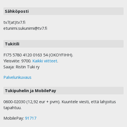
Sähköposti
tv7(at)tv7.fi
etunimi.sukunimi@tv7.fi
Tukitili
FI75 5780 4120 0163 54 (OKOYFIHH).
Yleisviite: 9700.
Kaikki viitteet
.
Saaja: Ristin Tuki ry
Palvelunkuvaus
Tukipuhelin ja MobilePay
0600-02030 (12,92 eur + pvm). Kuuntele viesti, että lahjoitus
tapahtuu.
MobilePay:
91717