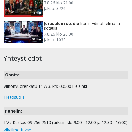
7.8.26 klo 21.00
Jakso: 3726
15 min
Jerusalem studio
Iranin ydinohjelma ja
sotatila
7.8.26 klo 20.30
Jakso: 1035
30 min
Yhteystiedot
Osoite
Vilhonvuorenkatu 11 A 3. krs 00500 Helsinki
Tietosuoja
Puhelin:
TV7 Keskus 09 756 2510 (arkisin klo 9.00 - 12.00 ja 12.30 - 16.00)
Vikailmoitukset