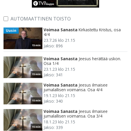
AUTOMAATTINEN TOISTO
Voimaa Sanasta
Kirkastettu Kristus, osa
Uusin
4/4
23.7.26 klo 21.15
Jakso: 896
15 min
Voimaa Sanasta
Jeesus herättää uskon.
Osa 1/4
23.1.23 klo 21.15
Jakso: 341
15 min
Voimaa Sanasta
Jeesus ilmaisee
jumalallisen voimansa. Osa 4/4
19.1.23 klo 21.15
Jakso: 340
15 min
Voimaa Sanasta
Jeesus ilmaisee
jumalallisen voimansa. Osa 3/4
18.1.23 klo 21.15
Jakso: 339
15 min