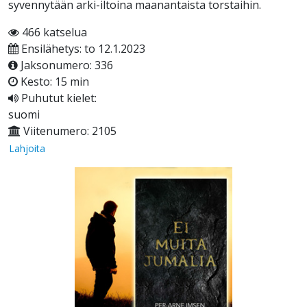
syvennytään arki-iltoina maanantaista torstaihin.
466 katselua
Ensilähetys: to 12.1.2023
Jaksonumero: 336
Kesto: 15 min
Puhutut kielet:
suomi
Viitenumero: 2105
Lahjoita