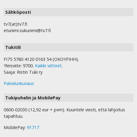
Sähköposti
tv7(at)tv7.fi
etunimi.sukunimi@tv7.fi
Tukitili
FI75 5780 4120 0163 54 (OKOYFIHH).
Yleisviite: 9700.
Kaikki viitteet
.
Saaja: Ristin Tuki ry
Palvelunkuvaus
Tukipuhelin ja MobilePay
0600-02030 (12,92 eur + pvm). Kuuntele viesti, että lahjoitus
tapahtuu.
MobilePay:
91717