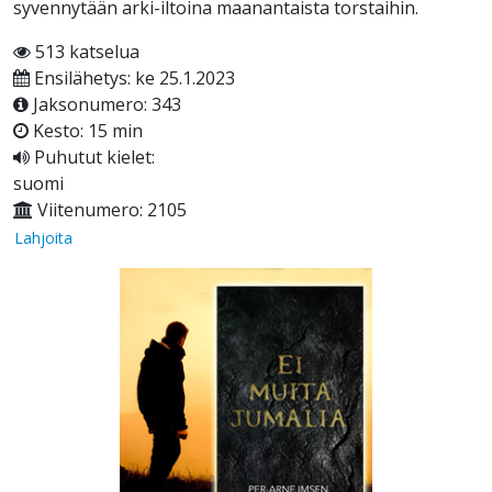
syvennytään arki-iltoina maanantaista torstaihin.
513 katselua
Ensilähetys: ke 25.1.2023
Jaksonumero: 343
Kesto: 15 min
Puhutut kielet:
suomi
Viitenumero: 2105
Lahjoita