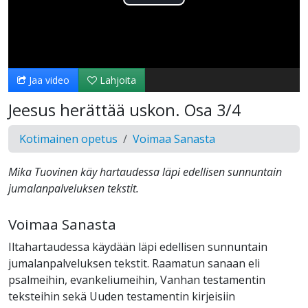
Toista
Video
Jaa video
Lahjoita
Jeesus herättää uskon. Osa 3/4
Kotimainen opetus
Voimaa Sanasta
Mika Tuovinen käy hartaudessa läpi edellisen sunnuntain
jumalanpalveluksen tekstit.
Voimaa Sanasta
Iltahartaudessa käydään läpi edellisen sunnuntain
jumalanpalveluksen tekstit. Raamatun sanaan eli
psalmeihin, evankeliumeihin, Vanhan testamentin
teksteihin sekä Uuden testamentin kirjeisiin