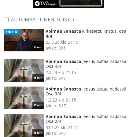
AUTOMAATTINEN TOISTO
Voimaa Sanasta
Kirkastettu Kristus, osa
Uusin
4/4
23.7.26 klo 21.15
Jakso: 896
15 min
Voimaa Sanasta
Jeesus auttaa hädässä.
Osa 4/4
2.2.23 klo 21.15
Jakso: 348
15 min
Voimaa Sanasta
Jeesus auttaa hädässä.
Osa 3/4
1.2.23 klo 21.15
Jakso: 347
15 min
Voimaa Sanasta
Jeesus auttaa hädässä.
Osa 2/4
31.1.23 klo 21.15
Jakso: 346
15 min