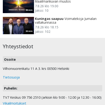
Maailmankuvan muutos
7.8.26 klo 19.00
Jakso: 10
30 min
Kuningas saapuu
Voimatekoja Jumalan
valtakunnassa
7.8.26 klo 18.15
Jakso: 102
30 min
Yhteystiedot
Osoite
Vilhonvuorenkatu 11 A 3. krs 00500 Helsinki
Tietosuoja
Puhelin:
TV7 Keskus 09 756 2510 (arkisin klo 9.00 - 12.00 ja 12.30 - 16.00)
Vikailmoitukset