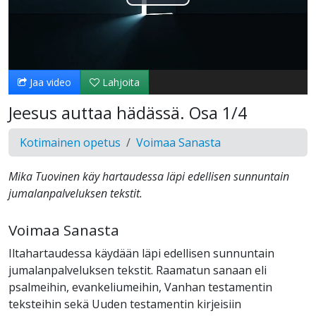
Toista
Video
Jaa video
Lahjoita
Jeesus auttaa hädässä. Osa 1/4
Kotimainen opetus
Voimaa Sanasta
Mika Tuovinen käy hartaudessa läpi edellisen sunnuntain
jumalanpalveluksen tekstit.
Voimaa Sanasta
Iltahartaudessa käydään läpi edellisen sunnuntain
jumalanpalveluksen tekstit. Raamatun sanaan eli
psalmeihin, evankeliumeihin, Vanhan testamentin
teksteihin sekä Uuden testamentin kirjeisiin