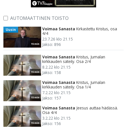
AUTOMAATTINEN TOISTO
Voimaa Sanasta
Kirkastettu Kristus, osa
Uusin
4/4
23.7.26 klo 21.15
Jakso: 896
15 min
Voimaa Sanasta
Kristus, Jumalan
kirkkauden säteily. Osa 2/4
8.2.22 klo 21.15
Jakso: 158
15 min
Voimaa Sanasta
Kristus, Jumalan
kirkkauden säteily. Osa 1/4
7.2.22 klo 21.15
Jakso: 157
15 min
Voimaa Sanasta
Jeesus auttaa hädässä.
Osa 4/4
3.2.22 klo 21.15
Jakso: 156
15 min