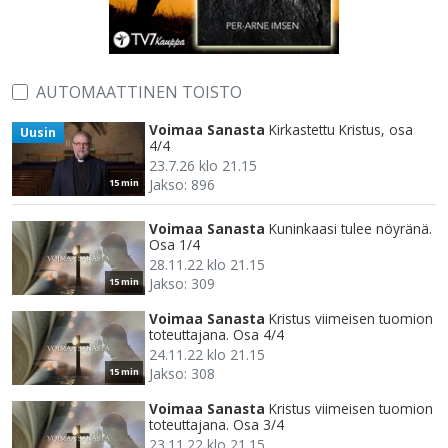
AUTOMAATTINEN TOISTO
Voimaa Sanasta
Kirkastettu Kristus, osa
Uusin
4/4
23.7.26 klo 21.15
Jakso: 896
15 min
Voimaa Sanasta
Kuninkaasi tulee nöyränä.
Osa 1/4
28.11.22 klo 21.15
Jakso: 309
15 min
Voimaa Sanasta
Kristus viimeisen tuomion
toteuttajana. Osa 4/4
24.11.22 klo 21.15
Jakso: 308
15 min
Voimaa Sanasta
Kristus viimeisen tuomion
toteuttajana. Osa 3/4
23.11.22 klo 21.15