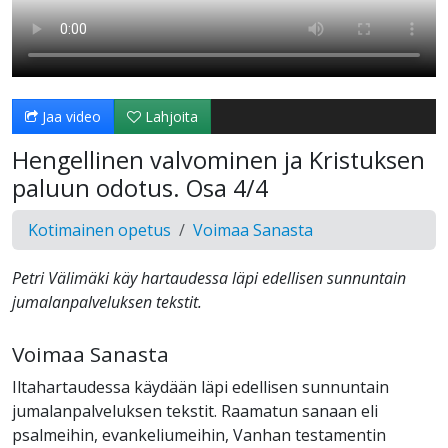
Jaa video
Lahjoita
Hengellinen valvominen ja Kristuksen
paluun odotus. Osa 4/4
Kotimainen opetus
Voimaa Sanasta
Petri Välimäki käy hartaudessa läpi edellisen sunnuntain
jumalanpalveluksen tekstit.
Voimaa Sanasta
Iltahartaudessa käydään läpi edellisen sunnuntain
jumalanpalveluksen tekstit. Raamatun sanaan eli
psalmeihin, evankeliumeihin, Vanhan testamentin