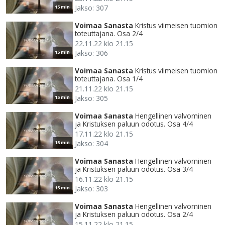
Jakso: 307
15 min
Voimaa Sanasta
Kristus viimeisen tuomion
toteuttajana. Osa 2/4
22.11.22 klo 21.15
Jakso: 306
15 min
Voimaa Sanasta
Kristus viimeisen tuomion
toteuttajana. Osa 1/4
21.11.22 klo 21.15
Jakso: 305
15 min
Voimaa Sanasta
Hengellinen valvominen
ja Kristuksen paluun odotus. Osa 4/4
17.11.22 klo 21.15
Jakso: 304
15 min
Voimaa Sanasta
Hengellinen valvominen
ja Kristuksen paluun odotus. Osa 3/4
16.11.22 klo 21.15
Jakso: 303
15 min
Voimaa Sanasta
Hengellinen valvominen
ja Kristuksen paluun odotus. Osa 2/4
15.11.22 klo 21.15