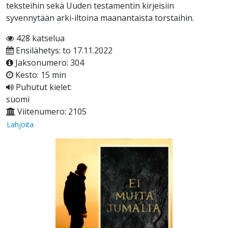
teksteihin sekä Uuden testamentin kirjeisiin
syvennytään arki-iltoina maanantaista torstaihin.
428 katselua
Ensilähetys: to 17.11.2022
Jaksonumero: 304
Kesto: 15 min
Puhutut kielet:
suomi
Viitenumero: 2105
Lahjoita