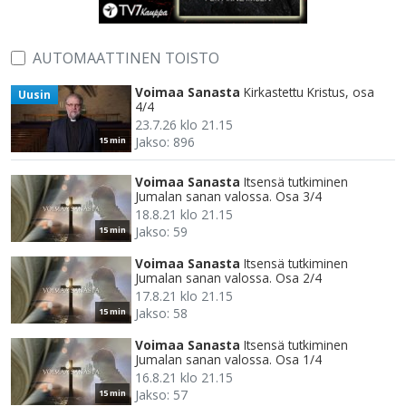
AUTOMAATTINEN TOISTO
Voimaa Sanasta
Kirkastettu Kristus, osa
Uusin
4/4
23.7.26 klo 21.15
Jakso: 896
15 min
Voimaa Sanasta
Itsensä tutkiminen
Jumalan sanan valossa. Osa 3/4
18.8.21 klo 21.15
Jakso: 59
15 min
Voimaa Sanasta
Itsensä tutkiminen
Jumalan sanan valossa. Osa 2/4
17.8.21 klo 21.15
Jakso: 58
15 min
Voimaa Sanasta
Itsensä tutkiminen
Jumalan sanan valossa. Osa 1/4
16.8.21 klo 21.15
Jakso: 57
15 min