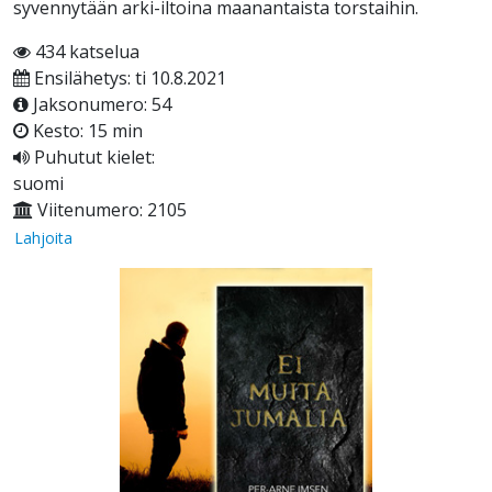
syvennytään arki-iltoina maanantaista torstaihin.
434 katselua
Ensilähetys: ti 10.8.2021
Jaksonumero: 54
Kesto: 15 min
Puhutut kielet:
suomi
Viitenumero: 2105
Lahjoita