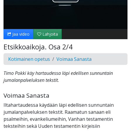
Toista
Video
Jaa video
Lahjoita
Etsikkoaikoja. Osa 2/4
Kotimainen opetus
Voimaa Sanasta
Timo Pokki käy hartaudessa läpi edellisen sunnuntain
jumalanpalveluksen tekstit.
Voimaa Sanasta
Iltahartaudessa käydään läpi edellisen sunnuntain
jumalanpalveluksen tekstit. Raamatun sanaan eli
psalmeihin, evankeliumeihin, Vanhan testamentin
teksteihin sekä Uuden testamentin kirjeisiin