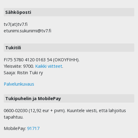
Sähköposti
tv7(at)tv7.fi
etunimi.sukunimi@tv7.fi
Tukitili
FI75 5780 4120 0163 54 (OKOYFIHH).
Yleisviite: 9700.
Kaikki viitteet
.
Saaja: Ristin Tuki ry
Palvelunkuvaus
Tukipuhelin ja MobilePay
0600-02030 (12,92 eur + pvm). Kuuntele viesti, että lahjoitus
tapahtuu.
MobilePay:
91717