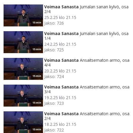
Voimaa Sanasta
Jumalan sanan kylvö, osa
2/4
25.2.25 klo 21.15
Jakso: 726
15 min
Voimaa Sanasta
Jumalan sanan kylvö, osa
1/4
24.2.25 klo 21.15
Jakso: 725
15 min
Voimaa Sanasta
Ansaitsematon armo, osa
4/4
20.2.25 klo 21.15
Jakso: 724
15 min
Voimaa Sanasta
Ansaitsematon armo, osa
3/4
19.2.25 klo 21.15
Jakso: 723
15 min
Voimaa Sanasta
Ansaitsematon armo, osa
2/4
18.2.25 klo 21.15
Jakso: 722
15 min