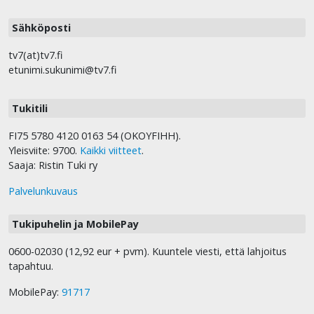
Sähköposti
tv7(at)tv7.fi
etunimi.sukunimi@tv7.fi
Tukitili
FI75 5780 4120 0163 54 (OKOYFIHH).
Yleisviite: 9700.
Kaikki viitteet
.
Saaja: Ristin Tuki ry
Palvelunkuvaus
Tukipuhelin ja MobilePay
0600-02030 (12,92 eur + pvm). Kuuntele viesti, että lahjoitus
tapahtuu.
MobilePay:
91717