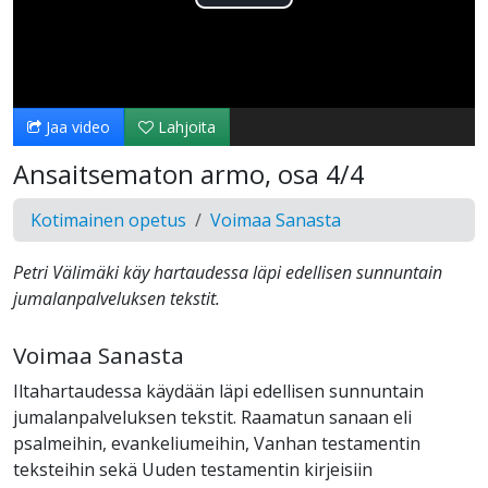
Toista
Video
Jaa video
Lahjoita
Ansaitsematon armo, osa 4/4
Kotimainen opetus
Voimaa Sanasta
Petri Välimäki käy hartaudessa läpi edellisen sunnuntain
jumalanpalveluksen tekstit.
Voimaa Sanasta
Iltahartaudessa käydään läpi edellisen sunnuntain
jumalanpalveluksen tekstit. Raamatun sanaan eli
psalmeihin, evankeliumeihin, Vanhan testamentin
teksteihin sekä Uuden testamentin kirjeisiin