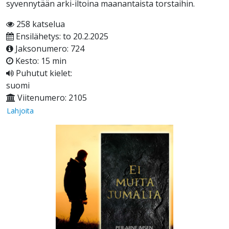
syvennytään arki-iltoina maanantaista torstaihin.
258 katselua
Ensilähetys: to 20.2.2025
Jaksonumero: 724
Kesto: 15 min
Puhutut kielet:
suomi
Viitenumero: 2105
Lahjoita