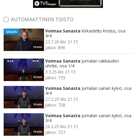
AUTOMAATTINEN TOISTO
Voimaa Sanasta
Kirkastettu Kristus, osa
Uusin
4/4
23.7.26 klo 21.15
Jakso: 896
15 min
Voimaa Sanasta
Jumalan rakkauden
uhritie, osa 1/4
3.3.25 klo 21.15
Jakso: 729
15 min
Voimaa Sanasta
Jumalan sanan kylvö, osa
4/4
27.2.25 klo 21.15
Jakso: 728
15 min
Voimaa Sanasta
Jumalan sanan kylvö, osa
3/4
26.2.25 klo 21.15
Jakso: 727
15 min