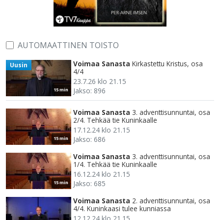
AUTOMAATTINEN TOISTO
Voimaa Sanasta
Kirkastettu Kristus, osa
Uusin
4/4
23.7.26 klo 21.15
Jakso: 896
15 min
Voimaa Sanasta
3. adventtisunnuntai, osa
2/4. Tehkää tie Kuninkaalle
17.12.24 klo 21.15
Jakso: 686
15 min
Voimaa Sanasta
3. adventtisunnuntai, osa
1/4. Tehkää tie Kuninkaalle
16.12.24 klo 21.15
Jakso: 685
15 min
Voimaa Sanasta
2. adventtisunnuntai, osa
4/4. Kuninkaasi tulee kunniassa
12.12.24 klo 21.15