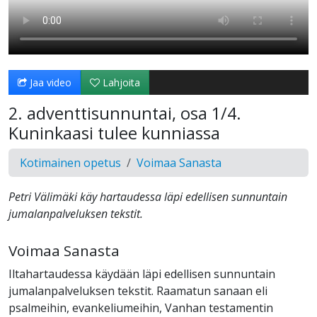
Jaa video
Lahjoita
2. adventtisunnuntai, osa 1/4.
Kuninkaasi tulee kunniassa
Kotimainen opetus
Voimaa Sanasta
Petri Välimäki käy hartaudessa läpi edellisen sunnuntain
jumalanpalveluksen tekstit.
Voimaa Sanasta
Iltahartaudessa käydään läpi edellisen sunnuntain
jumalanpalveluksen tekstit. Raamatun sanaan eli
psalmeihin, evankeliumeihin, Vanhan testamentin