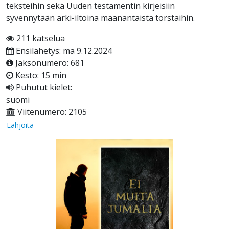
teksteihin sekä Uuden testamentin kirjeisiin
syvennytään arki-iltoina maanantaista torstaihin.
211 katselua
Ensilähetys: ma 9.12.2024
Jaksonumero: 681
Kesto: 15 min
Puhutut kielet:
suomi
Viitenumero: 2105
Lahjoita