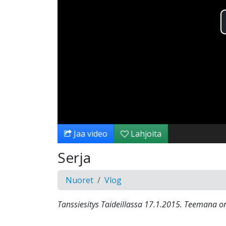
Jaa video
Lahjoita
Serja
Nuoret
Vlog
Tanssiesitys Taideillassa 17.1.2015. Teemana on