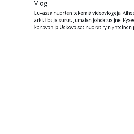
Vlog
Luvassa nuorten tekemiä videovlogeja! Aihe
arki, ilot ja surut, Jumalan johdatus jne. Kys
kanavan ja Uskovaiset nuoret ry:n yhteinen p