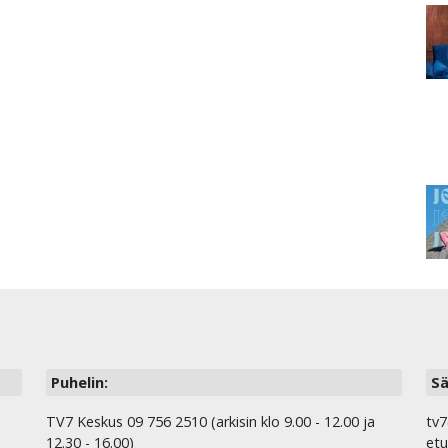
Puhelin:
Sä
TV7 Keskus 09 756 2510 (arkisin klo 9.00 - 12.00 ja
tv7
12.30 - 16.00)
etu