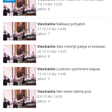
7.9.14 klo 12.50
Jakso: 8
70 min
Viestiaitio
Rakkaus pohjaton
27.10.13 klo 14.45
Jakso: 7
15 min
Viestiaitio
Aika mennyt palaja ei koskaan
20.10.13 klo 14.35
Jakso: 6
15 min
Viestiaitio
Luoksesi syömmeni kaipaa
13.10.13 klo 14.40
Jakso: 5
15 min
Viestiaitio
Niin vierivi elämä pois
8.9.13 klo 14.50
Jakso: 4
10 min