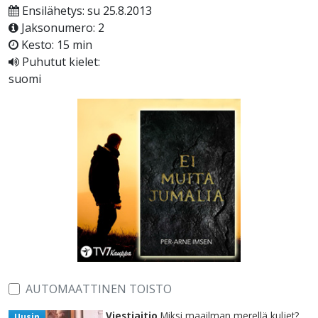
Ensilähetys: su 25.8.2013
Jaksonumero: 2
Kesto: 15 min
Puhutut kielet:
suomi
AUTOMAATTINEN TOISTO
Viestiaitio
Miksi maailman merellä kuljet?
Uusin