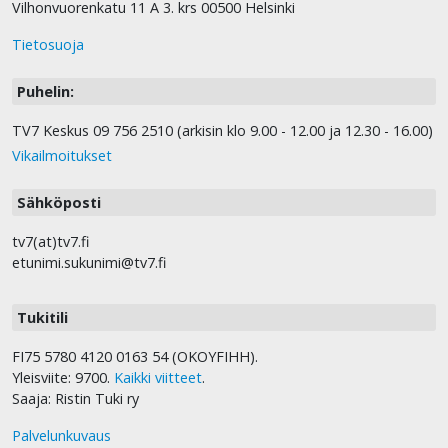
Vilhonvuorenkatu 11 A 3. krs 00500 Helsinki
Tietosuoja
Puhelin:
TV7 Keskus 09 756 2510 (arkisin klo 9.00 - 12.00 ja 12.30 - 16.00)
Vikailmoitukset
Sähköposti
tv7(at)tv7.fi
etunimi.sukunimi@tv7.fi
Tukitili
FI75 5780 4120 0163 54 (OKOYFIHH).
Yleisviite: 9700.
Kaikki viitteet
.
Saaja: Ristin Tuki ry
Palvelunkuvaus