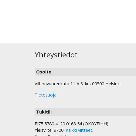
Yhteystiedot
Osoite
Vilhonvuorenkatu 11 A 3. krs 00500 Helsinki
Tietosuoja
Tukitili
FI75 5780 4120 0163 54 (OKOYFIHH).
Yleisviite: 9700.
Kaikki viitteet
.