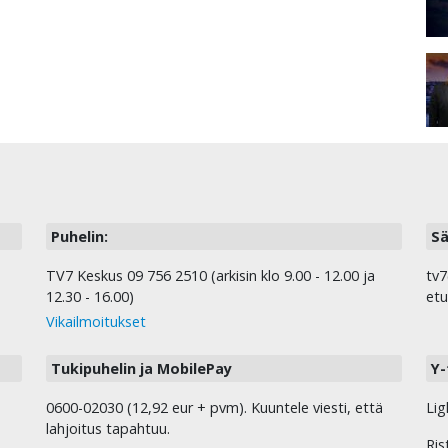
Puhelin:
Sä
TV7 Keskus 09 756 2510 (arkisin klo 9.00 - 12.00 ja
tv7
12.30 - 16.00)
etu
Vikailmoitukset
Tukipuhelin ja MobilePay
Y-
0600-02030 (12,92 eur + pvm). Kuuntele viesti, että
Lig
lahjoitus tapahtuu.
Ris