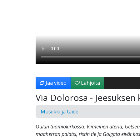
Jaa video
Lahjoita
Via Dolorosa - Jeesuksen 
Musiikki ja taide
Oulun tuomiokirkossa. Viimeinen ateria, Getsem
maaherran palatsi, ristin tie ja Golgata eivät ko