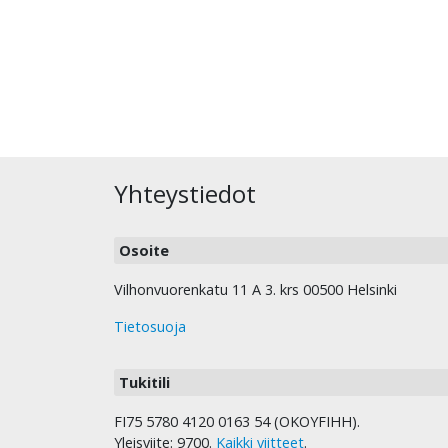
Yhteystiedot
Osoite
Vilhonvuorenkatu 11 A 3. krs 00500 Helsinki
Tietosuoja
Tukitili
FI75 5780 4120 0163 54 (OKOYFIHH).
Yleisviite: 9700.
Kaikki viitteet
.