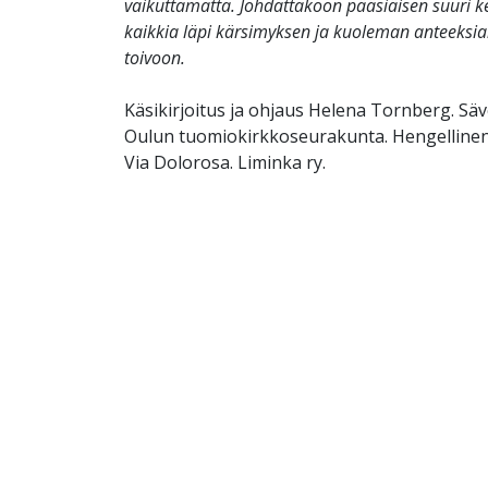
vaikuttamatta. Johdattakoon pääsiäisen suuri 
kaikkia läpi kärsimyksen ja kuoleman anteeksia
toivoon.
Käsikirjoitus ja ohjaus Helena Tornberg. Sävel
Oulun tuomiokirkkoseurakunta. Hengellinen 
Via Dolorosa. Liminka ry.