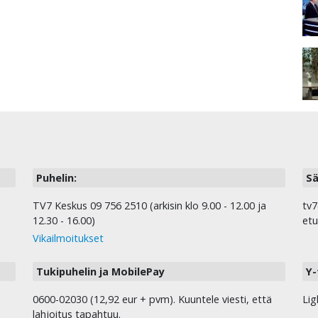
Puhelin:
Sä
TV7 Keskus 09 756 2510 (arkisin klo 9.00 - 12.00 ja
tv7
12.30 - 16.00)
etu
Vikailmoitukset
Tukipuhelin ja MobilePay
Y-
0600-02030 (12,92 eur + pvm). Kuuntele viesti, että
Lig
lahjoitus tapahtuu.