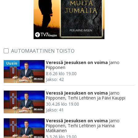
AUTOMAATTINEN TOISTO
Veressä Jeesuksen on voima
Jarno
Uusin
Piipponen
8.6.26 klo 19.00
Jakso: 42
90 min
Veressä Jeesuksen on voima
Jarno
Piipponen, Terhi Lehtinen ja Päivi Kauppi
30.4.26 klo 19.00
Jakso: 41
90 min
Veressä Jeesuksen on voima
Jarno
Piipponen, Terhi Lehtinen ja Hanna
Matikainen
5.3.26 klo 19.00
90 min