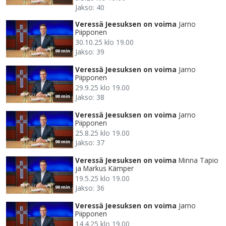
Jakso: 40
Veressä Jeesuksen on voima
Jarno
Piipponen
30.10.25 klo 19.00
Jakso: 39
90 min
Veressä Jeesuksen on voima
Jarno
Piipponen
29.9.25 klo 19.00
Jakso: 38
90 min
Veressä Jeesuksen on voima
Jarno
Piipponen
25.8.25 klo 19.00
Jakso: 37
90 min
Veressä Jeesuksen on voima
Minna Tapio
ja Markus Kämper
19.5.25 klo 19.00
Jakso: 36
90 min
Veressä Jeesuksen on voima
Jarno
Piipponen
14.4.25 klo 19.00