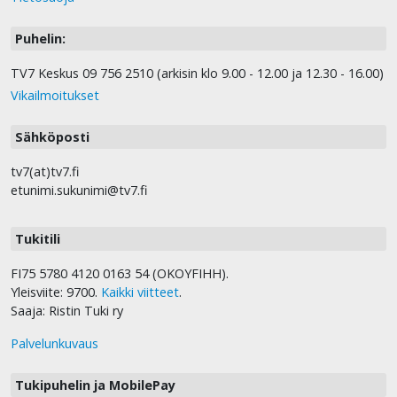
Puhelin:
TV7 Keskus 09 756 2510 (arkisin klo 9.00 - 12.00 ja 12.30 - 16.00)
Vikailmoitukset
Sähköposti
tv7(at)tv7.fi
etunimi.sukunimi@tv7.fi
Tukitili
FI75 5780 4120 0163 54 (OKOYFIHH).
Yleisviite: 9700.
Kaikki viitteet
.
Saaja: Ristin Tuki ry
Palvelunkuvaus
Tukipuhelin ja MobilePay