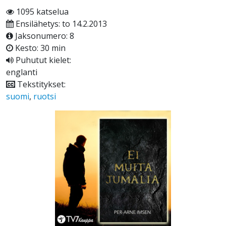
1095 katselua
Ensilähetys: to 14.2.2013
Jaksonumero: 8
Kesto: 30 min
Puhutut kielet:
englanti
Tekstitykset:
suomi
,
ruotsi