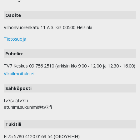
Osoite
Vilhonvuorenkatu 11 A 3. krs 00500 Helsinki
Tietosuoja
Puhelin:
TV7 Keskus 09 756 2510 (arkisin klo 9.00 - 12.00 ja 12.30 - 16.00)
Vikailmoitukset
Sähköposti
tv7(at)tv7.fi
etunimi.sukunimi@tv7.fi
Tukitili
FI75 5780 4120 0163 54 (OKOYFIHH).