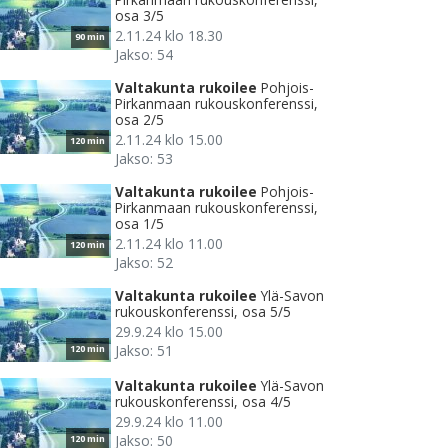
osa 3/5
2.11.24 klo 18.30
90 min
Jakso: 54
Valtakunta rukoilee
Pohjois-
Pirkanmaan rukouskonferenssi,
osa 2/5
2.11.24 klo 15.00
120 min
Jakso: 53
Valtakunta rukoilee
Pohjois-
Pirkanmaan rukouskonferenssi,
osa 1/5
2.11.24 klo 11.00
120 min
Jakso: 52
Valtakunta rukoilee
Ylä-Savon
rukouskonferenssi, osa 5/5
29.9.24 klo 15.00
Jakso: 51
120 min
Valtakunta rukoilee
Ylä-Savon
rukouskonferenssi, osa 4/5
29.9.24 klo 11.00
Jakso: 50
120 min