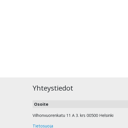
Yhteystiedot
Osoite
Vilhonvuorenkatu 11 A 3. krs 00500 Helsinki
Tietosuoja