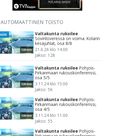
AUTOMAATTINEN TOISTO
Valtakunta rukoilee
usin
Sovintoveressä on voima. Kolarin
kesäjuhlat, osa 8/8
21.6.26 klo 14.00
120 min
Jakso: 128
Valtakunta rukoilee
Pohjois-
Pirkanmaan rukouskonferenssi,
osa 5/5
3.11.24 klo 15.00
120 min
Jakso: 56
Valtakunta rukoilee
Pohjois-
Pirkanmaan rukouskonferenssi,
osa 4/5
3.11.24 klo 11.00
120 min
Jakso: 55
Valtakunta rukoilee
Pohjois-
Pirkanmaan rukouskonferenssi,