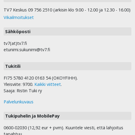
TV7 Keskus 09 756 2510 (arkisin klo 9.00 - 12.00 ja 12.30 - 16.00)
Vikailmoitukset
Sähköposti
tv7(at)tv7.fi
etunimi.sukunimi@tv7.fi
Tukitili
FI75 5780 4120 0163 54 (OKOYFIHH).
Yleisviite: 9700.
Kaikki viitteet
.
Saaja: Ristin Tuki ry
Palvelunkuvaus
Tukipuhelin ja MobilePay
0600-02030 (12,92 eur + pvm). Kuuntele viesti, että lahjoitus
tapahtuu.