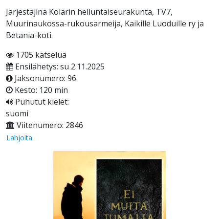
Järjestäjinä Kolarin helluntaiseurakunta, TV7,
Muurinaukossa-rukousarmeija, Kaikille Luoduille ry ja
Betania-koti.
1705 katselua
Ensilähetys: su 2.11.2025
Jaksonumero: 96
Kesto: 120 min
Puhutut kielet:
suomi
Viitenumero: 2846
Lahjoita