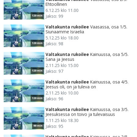
Ehtoollinen
6.12.25 klo 11.00
Jakso: 99
120 min
Valtakunta rukoilee
Vaasassa, osa 1/5.
Siunaamme Israelia
5.12.25 klo 18.00
Jakso: 98
120 min
Valtakunta rukoilee
Kainuussa, osa 5/5.
Sana ja Jeesus
2.11.25 klo 15.00
Jakso: 97
120 min
Valtakunta rukoilee
Kainuussa, osa 4/5.
Jeesus oli, on ja tuleva on
2.11.25 klo 10.00
Jakso: 96
120 min
Valtakunta rukoilee
Kainuussa, osa 3/5.
Jeesuksessa on toivo ja tulevaisuus
1.11.25 klo 18.30
Jakso: 95
90 min
Valtakunta rukoilee
Kainuussa, osa 2/5.