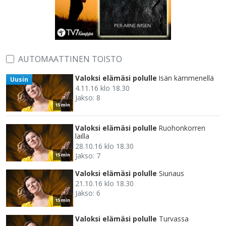
AUTOMAATTINEN TOISTO
Valoksi elämäsi polulle
Isän kämmenellä
Uusin
4.11.16 klo 18.30
Jakso: 8
15 min
Valoksi elämäsi polulle
Ruohonkorren
lailla
28.10.16 klo 18.30
Jakso: 7
15 min
Valoksi elämäsi polulle
Siunaus
21.10.16 klo 18.30
Jakso: 6
15 min
Valoksi elämäsi polulle
Turvassa