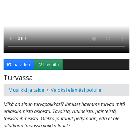
Jaa video
Lahjoita
Turvassa
Musiikki ja taide
Valoksi elämäsi polulle
Mikä on sinun turvapaikkasi? Ihmiset haemme turvaa mitä
erilaisimmista asioista. Tavoista, rutiineista, päihteistä,
toisista ihmisistä. Oletko joutunut pettymään, että et ole
ollutkaan turvassa vaikka luulit?