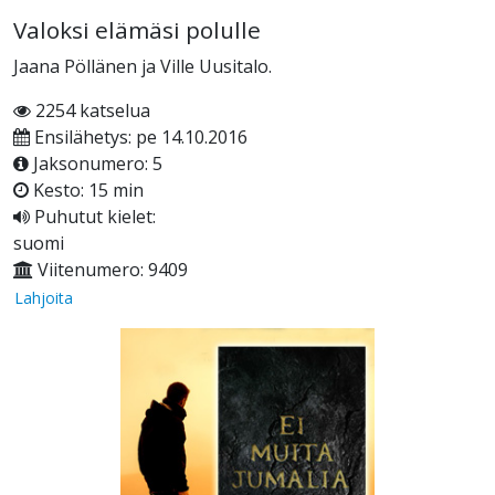
Valoksi elämäsi polulle
Jaana Pöllänen ja Ville Uusitalo.
2254 katselua
Ensilähetys: pe 14.10.2016
Jaksonumero: 5
Kesto: 15 min
Puhutut kielet:
suomi
Viitenumero: 9409
Lahjoita