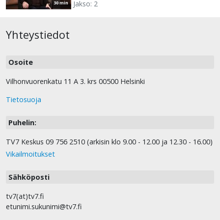
Jakso: 2
30 min
Yhteystiedot
Osoite
Vilhonvuorenkatu 11 A 3. krs 00500 Helsinki
Tietosuoja
Puhelin:
TV7 Keskus 09 756 2510 (arkisin klo 9.00 - 12.00 ja 12.30 - 16.00)
Vikailmoitukset
Sähköposti
tv7(at)tv7.fi
etunimi.sukunimi@tv7.fi