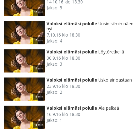
14.10.16 klo 18.30
Jakso: 5
15 min
Valoksi elämäsi polulle
Uusin silmin näen
nyt
7.10.16 klo 18.30
Jakso: 4
15 min
Valoksi elämäsi polulle
Löytöretkellä
30.9.16 klo 18.30
Jakso: 3
15 min
Valoksi elämäsi polulle
Usko ainoastaan
23.9.16 klo 18.30
Jakso: 2
15 min
Valoksi elämäsi polulle
Älä pelkää
16.9.16 klo 18.30
Jakso: 1
15 min