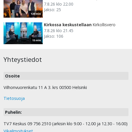
7.8.26 klo 22.00
Jakso: 25
120 min
Kirkossa keskustellaan
Kirkollisvero
7.8.26 klo 21.45
Jakso: 106
15 min
Yhteystiedot
Osoite
Vilhonvuorenkatu 11 A 3. krs 00500 Helsinki
Tietosuoja
Puhelin:
TV7 Keskus 09 756 2510 (arkisin klo 9.00 - 12.00 ja 12.30 - 16.00)
Vikailmoitukset