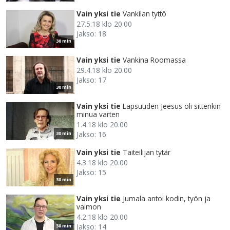
Vain yksi tie
Vankilan tyttö
27.5.18 klo 20.00
Jakso: 18
30 min
Vain yksi tie
Vankina Roomassa
29.4.18 klo 20.00
Jakso: 17
30 min
Vain yksi tie
Lapsuuden Jeesus oli sittenkin
minua varten
1.4.18 klo 20.00
Jakso: 16
30 min
Vain yksi tie
Taiteilijan tytär
4.3.18 klo 20.00
Jakso: 15
30 min
Vain yksi tie
Jumala antoi kodin, työn ja
vaimon
4.2.18 klo 20.00
Jakso: 14
30 min