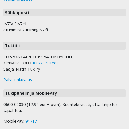
Sähköposti
tv7(at)tv7.fi
etunimi.sukunimi@tv7.fi
Tukitili
FI75 5780 4120 0163 54 (OKOYFIHH).
Yleisviite: 9700.
Kaikki viitteet
.
Saaja: Ristin Tuki ry
Palvelunkuvaus
Tukipuhelin ja MobilePay
0600-02030 (12,92 eur + pvm). Kuuntele viesti, että lahjoitus
tapahtuu.
MobilePay:
91717