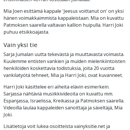
Mia Joen esittämä kappale 'Jeesus voittanut on' on yksi
hänen voimakkaimmista kappaleistaan. Mia on kuvattu
Patmoksen saarella valtavan kallion huipulla. Harri Joki
puhuu etsikkoajasta.
Vain yksi tie
Sarja Jumalan uutta tekevästä ja muuttavasta voimasta.
Kuulemme entisten vankien ja muiden mielenkiintoisten
henkilöiden koskettavia todistuksia, joita 20 vuotta
vankilatyötä tehneet, Mia ja Harri Joki, ovat kuvanneet.
Harri Joki käsittelee eri aiheita elävin esimerkein.
Sarjassa nähtäviä musiikkivideoita on kuvattu mm.
Espanjassa, Israelissa, Kreikassa ja Patmoksen saarella.
Videoilla laulaa kappaleiden sanoittaja ja säveltäjä, Mia
Joki.
Lisätietoja voit lukea osoitteista vainyksitie.net ja