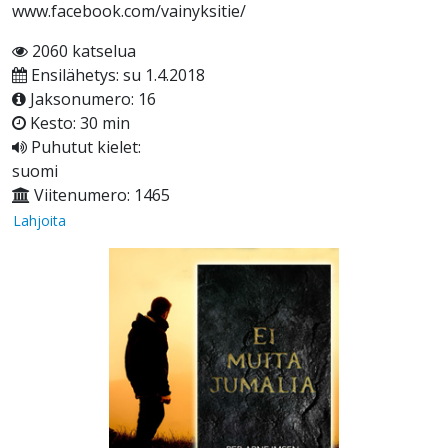
www.facebook.com/vainyksitie/
2060 katselua
Ensilähetys: su 1.4.2018
Jaksonumero: 16
Kesto: 30 min
Puhutut kielet:
suomi
Viitenumero: 1465
Lahjoita