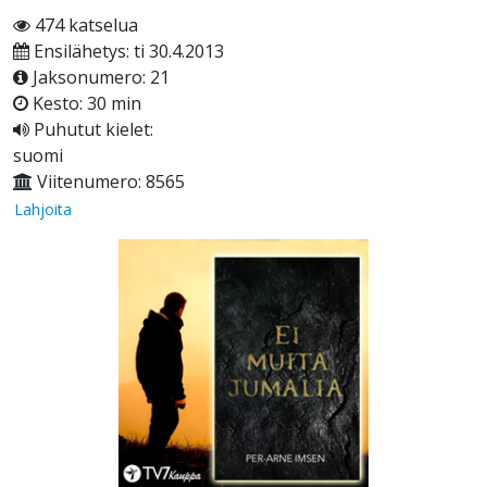
474 katselua
Ensilähetys: ti 30.4.2013
Jaksonumero: 21
Kesto: 30 min
Puhutut kielet:
suomi
Viitenumero: 8565
Lahjoita