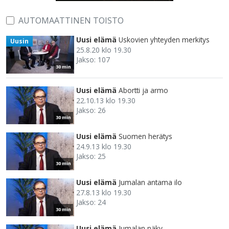
AUTOMAATTINEN TOISTO
Uusi elämä
Uskovien yhteyden merkitys
Uusin
25.8.20 klo 19.30
Jakso: 107
30 min
Uusi elämä
Abortti ja armo
22.10.13 klo 19.30
Jakso: 26
30 min
Uusi elämä
Suomen herätys
24.9.13 klo 19.30
Jakso: 25
30 min
Uusi elämä
Jumalan antama ilo
27.8.13 klo 19.30
Jakso: 24
30 min
Uusi elämä
Jumalan näky