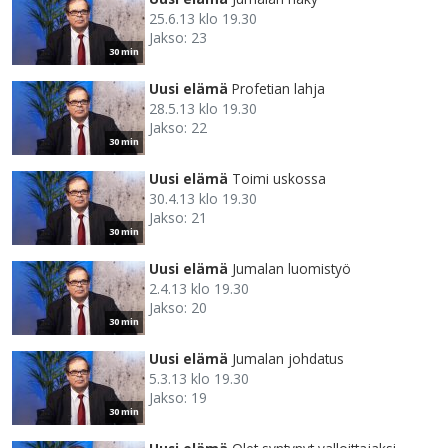
25.6.13 klo 19.30
Jakso: 23
30 min
Uusi elämä
Profetian lahja
28.5.13 klo 19.30
Jakso: 22
30 min
Uusi elämä
Toimi uskossa
30.4.13 klo 19.30
Jakso: 21
30 min
Uusi elämä
Jumalan luomistyö
2.4.13 klo 19.30
Jakso: 20
30 min
Uusi elämä
Jumalan johdatus
5.3.13 klo 19.30
Jakso: 19
30 min