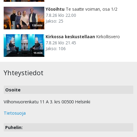
Yösoihtu
Te saatte voiman, osa 1/2
7.8.26 klo 22.00
Jakso: 25
120 min
Kirkossa keskustellaan
Kirkollisvero
7.8.26 klo 21.45
Jakso: 106
15 min
Yhteystiedot
Osoite
Vilhonvuorenkatu 11 A 3. krs 00500 Helsinki
Tietosuoja
Puhelin: