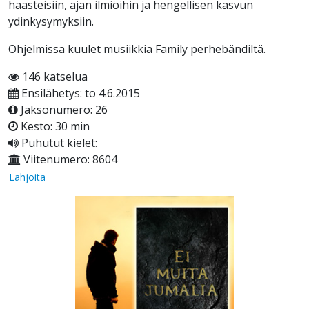
haasteisiin, ajan ilmiöihin ja hengellisen kasvun
ydinkysymyksiin.
Ohjelmissa kuulet musiikkia Family perhebändiltä.
146 katselua
Ensilähetys: to 4.6.2015
Jaksonumero: 26
Kesto: 30 min
Puhutut kielet:
Viitenumero: 8604
Lahjoita