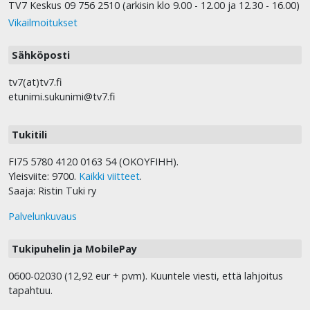
TV7 Keskus 09 756 2510 (arkisin klo 9.00 - 12.00 ja 12.30 - 16.00)
Vikailmoitukset
Sähköposti
tv7(at)tv7.fi
etunimi.sukunimi@tv7.fi
Tukitili
FI75 5780 4120 0163 54 (OKOYFIHH).
Yleisviite: 9700.
Kaikki viitteet
.
Saaja: Ristin Tuki ry
Palvelunkuvaus
Tukipuhelin ja MobilePay
0600-02030 (12,92 eur + pvm). Kuuntele viesti, että lahjoitus
tapahtuu.