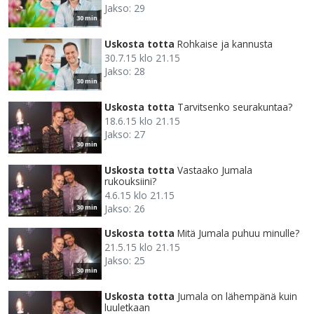
Jakso: 29
30 min
Uskosta totta
Rohkaise ja kannusta
30.7.15 klo 21.15
Jakso: 28
30 min
Uskosta totta
Tarvitsenko seurakuntaa?
18.6.15 klo 21.15
Jakso: 27
30 min
Uskosta totta
Vastaako Jumala
rukouksiini?
4.6.15 klo 21.15
Jakso: 26
30 min
Uskosta totta
Mitä Jumala puhuu minulle?
21.5.15 klo 21.15
Jakso: 25
30 min
Uskosta totta
Jumala on lähempänä kuin
luuletkaan