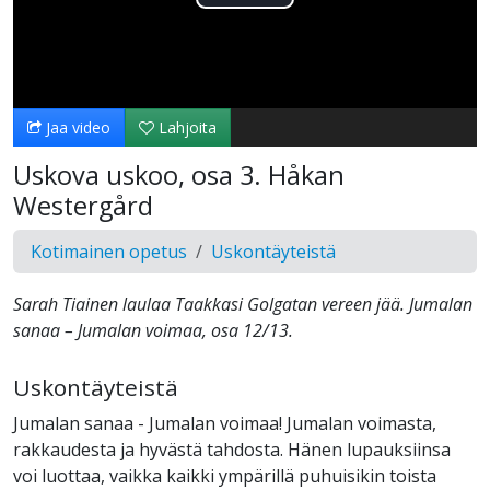
Toista
Video
Jaa video
Lahjoita
Uskova uskoo, osa 3. Håkan
Westergård
Kotimainen opetus
Uskontäyteistä
Sarah Tiainen laulaa Taakkasi Golgatan vereen jää. Jumalan
sanaa – Jumalan voimaa, osa 12/13.
Uskontäyteistä
Jumalan sanaa - Jumalan voimaa! Jumalan voimasta,
rakkaudesta ja hyvästä tahdosta. Hänen lupauksiinsa
voi luottaa, vaikka kaikki ympärillä puhuisikin toista