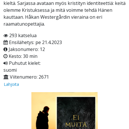
kieltä. Sarjassa avataan myös kristityn identiteettiä: keitä
olemme Kristuksessa ja mitä voimme tehdä Hänen
kauttaan. Håkan Westergårdin vieraina on eri
raamatunopettajia.
293 katselua
Ensilähetys: pe 21.4.2023
Jaksonumero: 12
Kesto: 30 min
Puhutut kielet:
suomi
Viitenumero: 2671
Lahjoita