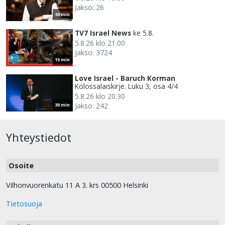
Jakso: 26
30 min
TV7 Israel News
ke 5.8.
5.8.26 klo 21.00
Jakso: 3724
15 min
Love Israel - Baruch Korman
Kolossalaiskirje. Luku 3, osa 4/4
5.8.26 klo 20.30
Jakso: 242
30 min
Yhteystiedot
Osoite
Vilhonvuorenkatu 11 A 3. krs 00500 Helsinki
Tietosuoja