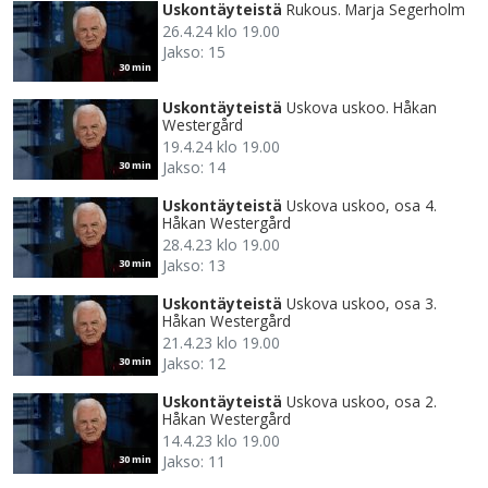
Uskontäyteistä
Rukous. Marja Segerholm
26.4.24 klo 19.00
Jakso: 15
30 min
Uskontäyteistä
Uskova uskoo. Håkan
Westergård
19.4.24 klo 19.00
Jakso: 14
30 min
Uskontäyteistä
Uskova uskoo, osa 4.
Håkan Westergård
28.4.23 klo 19.00
Jakso: 13
30 min
Uskontäyteistä
Uskova uskoo, osa 3.
Håkan Westergård
21.4.23 klo 19.00
Jakso: 12
30 min
Uskontäyteistä
Uskova uskoo, osa 2.
Håkan Westergård
14.4.23 klo 19.00
Jakso: 11
30 min