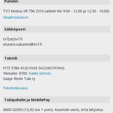
Puhelin:
TV7 Keskus 09 756 2510 (arkisin klo 9.00 - 12.00 ja 12.30 - 16.00)
Vikailmoitukset
Sähköposti
tv7(at)tv7.fi
etunimi.sukunimi@tv7.fi
Tukitili
FI75 5780 4120 0163 54 (OKOYFIHH).
Yleisviite: 9700.
Kaikki viitteet
.
Saaja: Ristin Tuki ry
Palvelunkuvaus
Tukipuhelin ja MobilePay
0600-02030 (12,92 eur + pvm). Kuuntele viesti, että lahjoitus