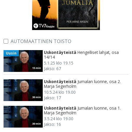
AUTOMAATTINEN TOISTO
Uskontäyteistä
Hengelliset lahjat, osa
Uusin
14/14
5.1.25 klo 19.15
Jakso: 67
15 min
Uskontäyteistä
Jumalan luonne, osa 2.
Marja Segerholm
10.5.24 klo 19.00
Jakso: 17
30 min
Uskontäyteistä
Jumalan luonne, osa 1.
Marja Segerholm
3.5.24 klo 19.00
Jakso: 16
30 min