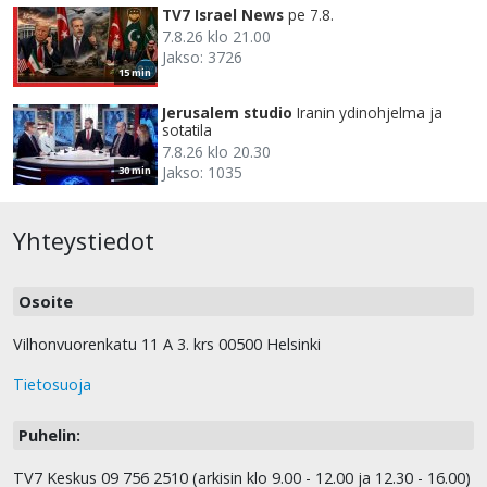
TV7 Israel News
pe 7.8.
7.8.26 klo 21.00
Jakso: 3726
15 min
Jerusalem studio
Iranin ydinohjelma ja
sotatila
7.8.26 klo 20.30
Jakso: 1035
30 min
Yhteystiedot
Osoite
Vilhonvuorenkatu 11 A 3. krs 00500 Helsinki
Tietosuoja
Puhelin:
TV7 Keskus 09 756 2510 (arkisin klo 9.00 - 12.00 ja 12.30 - 16.00)