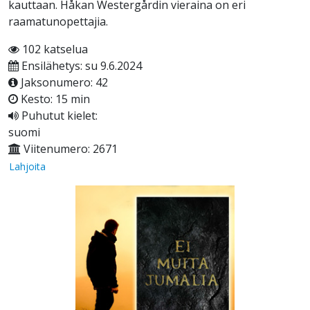
kauttaan. Håkan Westergårdin vieraina on eri
raamatunopettajia.
102 katselua
Ensilähetys: su 9.6.2024
Jaksonumero: 42
Kesto: 15 min
Puhutut kielet:
suomi
Viitenumero: 2671
Lahjoita