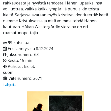
rakkaudesta ja hyvästä tahdosta. Hänen lupauksiinsa
voi luottaa, vaikka kaikki ympärillä puhuisikin toista
kieltä. Sarjassa avataan myös kristityn identiteettiä: keitä
olemme Kristuksessa ja mitä voimme tehdä Hänen
kauttaan. Håkan Westergårdin vieraina on eri
raamatunopettajia.
99 katselua
Ensilähetys: su 8.12.2024
Jaksonumero: 63
Kesto: 15 min
Puhutut kielet:
suomi
Viitenumero: 2671
Lahjoita