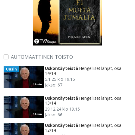
AUTOMAATTINEN TOISTO
Uskontäyteistä
Hengelliset lahjat, osa
Uusin
14/14
5.1.25 klo 19.15
Jakso: 67
15 min
Uskontäyteistä
Hengelliset lahjat, osa
13/14
29.12.24 klo 19.15
Jakso: 66
15 min
Uskontäyteistä
Hengelliset lahjat, osa
12/14