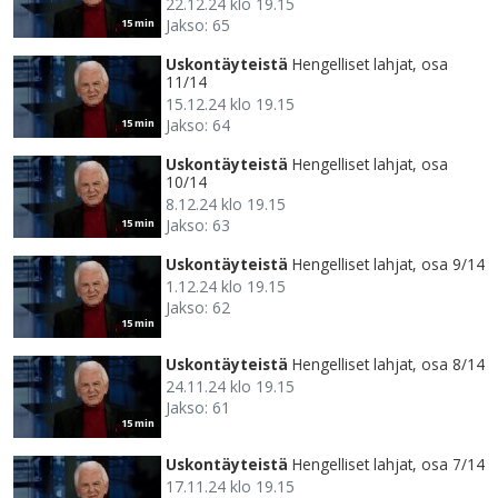
22.12.24 klo 19.15
Jakso: 65
15 min
Uskontäyteistä
Hengelliset lahjat, osa
11/14
15.12.24 klo 19.15
Jakso: 64
15 min
Uskontäyteistä
Hengelliset lahjat, osa
10/14
8.12.24 klo 19.15
Jakso: 63
15 min
Uskontäyteistä
Hengelliset lahjat, osa 9/14
1.12.24 klo 19.15
Jakso: 62
15 min
Uskontäyteistä
Hengelliset lahjat, osa 8/14
24.11.24 klo 19.15
Jakso: 61
15 min
Uskontäyteistä
Hengelliset lahjat, osa 7/14
17.11.24 klo 19.15