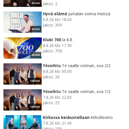
Jakso: 2
30 min
Hyvä elämä
Jumalan voima meissä
8.8.26 klo 18.00
Jakso: 309
30 min
Klubi 700
la 8.8.
8.8.26 klo 17.30
Jakso: 758
30 min
Yösoihtu
Te saatte voiman, osa 2/2
8.8.26 klo 00.00
Jakso: 26
120 min
Yösoihtu
Te saatte voiman, osa 1/2
7.8.26 klo 22.00
Jakso: 25
120 min
Kirkossa keskustellaan
Kirkollisvero
7.8.26 klo 21.45
Jakso: 106