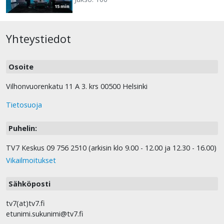
15 min
Yhteystiedot
Osoite
Vilhonvuorenkatu 11 A 3. krs 00500 Helsinki
Tietosuoja
Puhelin:
TV7 Keskus 09 756 2510 (arkisin klo 9.00 - 12.00 ja 12.30 - 16.00)
Vikailmoitukset
Sähköposti
tv7(at)tv7.fi
etunimi.sukunimi@tv7.fi