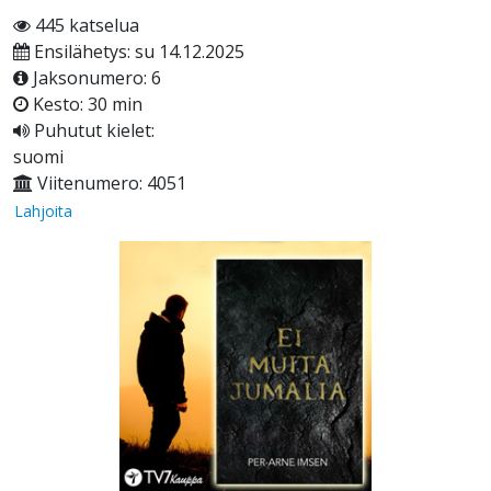
445 katselua
Ensilähetys: su 14.12.2025
Jaksonumero: 6
Kesto: 30 min
Puhutut kielet:
suomi
Viitenumero: 4051
Lahjoita