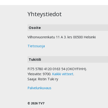
Yhteystiedot
Osoite
Vilhonvuorenkatu 11 A 3. krs 00500 Helsinki
Tietosuoja
Tukitili
FI75 5780 4120 0163 54 (OKOYFIHH).
Yleisviite: 9700.
Kaikki viitteet
.
Saaja: Ristin Tuki ry
Palvelunkuvaus
© 2026 TV7