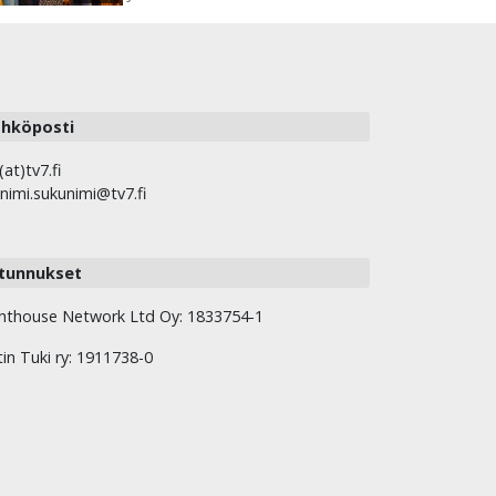
hköposti
(at)tv7.fi
nimi.sukunimi@tv7.fi
tunnukset
hthouse Network Ltd Oy: 1833754-1
tin Tuki ry: 1911738-0