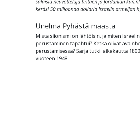
salaisia neuvotteluja brittien ja Jordanian kun
keräsi 50 miljoonaa dollaria Israelin armeijan h
Unelma Pyhästä maasta
Mistä siionismi on lähtöisin, ja miten Israelin
perustaminen tapahtui? Ketkä olivat avainhen
perustamisessa? Sarja tutkii aikakautta 180
vuoteen 1948.