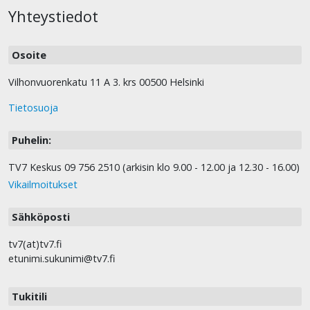
Yhteystiedot
Osoite
Vilhonvuorenkatu 11 A 3. krs 00500 Helsinki
Tietosuoja
Puhelin:
TV7 Keskus 09 756 2510 (arkisin klo 9.00 - 12.00 ja 12.30 - 16.00)
Vikailmoitukset
Sähköposti
tv7(at)tv7.fi
etunimi.sukunimi@tv7.fi
Tukitili