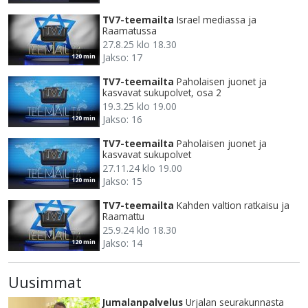
TV7-teemailta
Israel mediassa ja
Raamatussa
27.8.25 klo 18.30
Jakso: 17
120 min
TV7-teemailta
Paholaisen juonet ja
kasvavat sukupolvet, osa 2
19.3.25 klo 19.00
Jakso: 16
120 min
TV7-teemailta
Paholaisen juonet ja
kasvavat sukupolvet
27.11.24 klo 19.00
Jakso: 15
120 min
TV7-teemailta
Kahden valtion ratkaisu ja
Raamattu
25.9.24 klo 18.30
Jakso: 14
120 min
Uusimmat
Jumalanpalvelus
Urjalan seurakunnasta