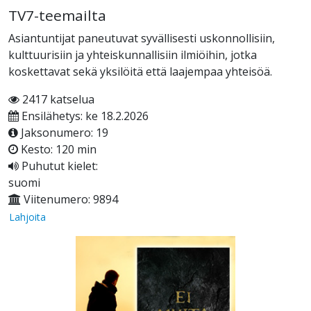
TV7-teemailta
Asiantuntijat paneutuvat syvällisesti uskonnollisiin,
kulttuurisiin ja yhteiskunnallisiin ilmiöihin, jotka
koskettavat sekä yksilöitä että laajempaa yhteisöä.
2417 katselua
Ensilähetys: ke 18.2.2026
Jaksonumero: 19
Kesto: 120 min
Puhutut kielet:
suomi
Viitenumero: 9894
Lahjoita