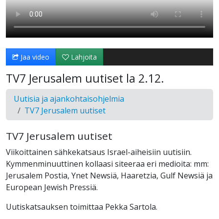
Jaa video
Lahjoita
TV7 Jerusalem uutiset la 2.12.
Uutisia ja ajankohtaisohjelmia
TV7 Jerusalem uutiset
TV7 Jerusalem uutiset
Viikoittainen sähkekatsaus Israel-aiheisiin uutisiin.
Kymmenminuuttinen kollaasi siteeraa eri medioita: mm:
Jerusalem Postia, Ynet Newsiä, Haaretzia, Gulf Newsiä ja
European Jewish Pressiä.
Uutiskatsauksen toimittaa Pekka Sartola.