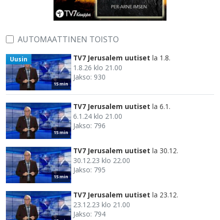
AUTOMAATTINEN TOISTO
TV7 Jerusalem uutiset
la 1.8.
Uusin
1.8.26 klo 21.00
Jakso: 930
15 min
TV7 Jerusalem uutiset
la 6.1.
6.1.24 klo 21.00
Jakso: 796
15 min
TV7 Jerusalem uutiset
la 30.12.
30.12.23 klo 22.00
Jakso: 795
15 min
TV7 Jerusalem uutiset
la 23.12.
23.12.23 klo 21.00
Jakso: 794