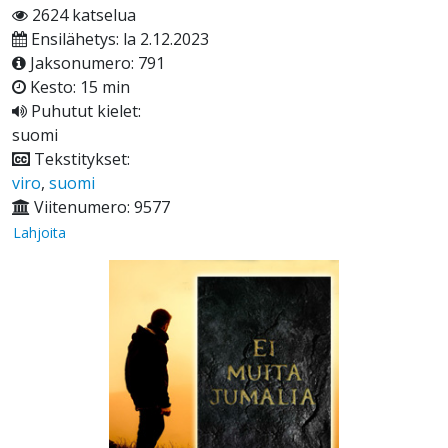
2624 katselua
Ensilähetys: la 2.12.2023
Jaksonumero: 791
Kesto: 15 min
Puhutut kielet:
suomi
Tekstitykset:
viro
,
suomi
Viitenumero: 9577
Lahjoita