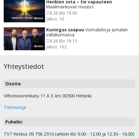
Henkien sota – tie vapauteen
Maailmankuvan muutos
7.8.26 klo 19.00
Jakso: 10
30 min
Kuningas saapuu
Voimatekoja Jumalan
valtakunnassa
7.8.26 klo 18.15
Jakso: 102
30 min
Yhteystiedot
Osoite
Vilhonvuorenkatu 11 A 3. krs 00500 Helsinki
Tietosuoja
Puhelin:
TV7 Keskus 09 756 2510 (arkisin klo 9.00 - 12.00 ja 12.30 - 16.00)