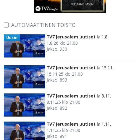
AUTOMAATTINEN TOISTO
TV7 Jerusalem uutiset
la 1.8.
Uusin
1.8.26 klo 21.00
Jakso: 930
15 min
TV7 Jerusalem uutiset
la 15.11.
15.11.25 klo 21.00
Jakso: 893
15 min
TV7 Jerusalem uutiset
la 8.11.
8.11.25 klo 21.00
Jakso: 892
15 min
TV7 Jerusalem uutiset
la 1.11.
1.11.25 klo 21.00
Jakso: 891