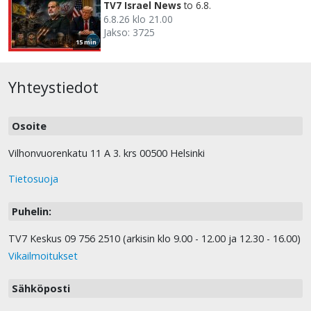
TV7 Israel News
to 6.8.
6.8.26 klo 21.00
Jakso: 3725
15 min
Yhteystiedot
Osoite
Vilhonvuorenkatu 11 A 3. krs 00500 Helsinki
Tietosuoja
Puhelin:
TV7 Keskus 09 756 2510 (arkisin klo 9.00 - 12.00 ja 12.30 - 16.00)
Vikailmoitukset
Sähköposti