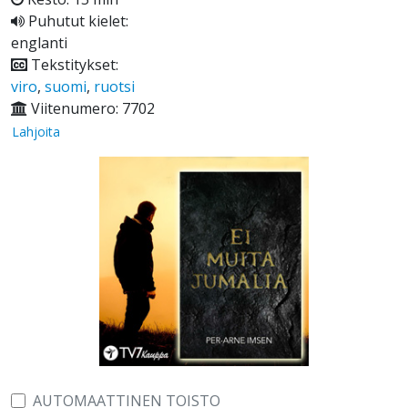
Puhutut kielet:
englanti
Tekstitykset:
viro
,
suomi
,
ruotsi
Viitenumero: 7702
Lahjoita
AUTOMAATTINEN TOISTO