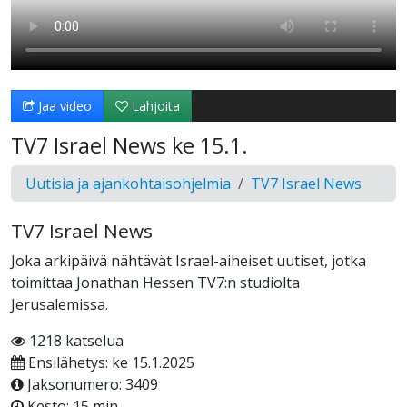
Jaa video
Lahjoita
TV7 Israel News ke 15.1.
Uutisia ja ajankohtaisohjelmia
TV7 Israel News
TV7 Israel News
Joka arkipäivä nähtävät Israel-aiheiset uutiset, jotka
toimittaa Jonathan Hessen TV7:n studiolta
Jerusalemissa.
1218 katselua
Ensilähetys: ke 15.1.2025
Jaksonumero: 3409
Kesto: 15 min