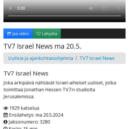
Jaa video
Lahjoita
TV7 Israel News ma 20.5.
Uutisia ja ajankohtaisohjelmia
TV7 Israel News
TV7 Israel News
Joka arkipäivä nähtävät Israel-aiheiset uutiset, jotka
toimittaa Jonathan Hessen TV7:n studiolta
Jerusalemissa.
1929 katselua
Ensilähetys: ma 20.5.2024
Jaksonumero: 3280
Kesto: 15 min