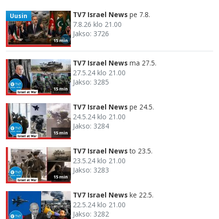
TV7 Israel News
pe 7.8.
Uusin
7.8.26 klo 21.00
Jakso: 3726
15 min
TV7 Israel News
ma 27.5.
27.5.24 klo 21.00
Jakso: 3285
15 min
TV7 Israel News
pe 24.5.
24.5.24 klo 21.00
Jakso: 3284
15 min
TV7 Israel News
to 23.5.
23.5.24 klo 21.00
Jakso: 3283
15 min
TV7 Israel News
ke 22.5.
22.5.24 klo 21.00
Jakso: 3282