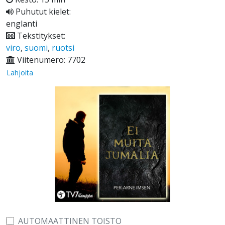
Puhutut kielet:
englanti
Tekstitykset:
viro
,
suomi
,
ruotsi
Viitenumero: 7702
Lahjoita
AUTOMAATTINEN TOISTO