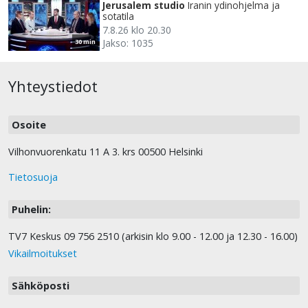
Jerusalem studio
Iranin ydinohjelma ja
sotatila
7.8.26 klo 20.30
Jakso: 1035
30 min
Yhteystiedot
Osoite
Vilhonvuorenkatu 11 A 3. krs 00500 Helsinki
Tietosuoja
Puhelin:
TV7 Keskus 09 756 2510 (arkisin klo 9.00 - 12.00 ja 12.30 - 16.00)
Vikailmoitukset
Sähköposti