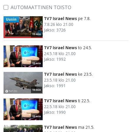
AUTOMAATTINEN TOISTO
TV7 Israel News
pe 7.8.
Uusin
7.8.26 klo 21.00
Jakso: 3726
15 min
TV7 Israel News
to 24.5.
24.5.18 klo 21.00
Jakso: 1992
15 min
TV7 Israel News
ke 23.5.
23.5.18 klo 21.00
Jakso: 1991
15 min
TV7 Israel News
ti 22.5.
22.5.18 klo 21.00
Jakso: 1990
15 min
TV7 Israel News
ma 21.5.