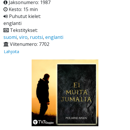
Jaksonumero: 1987
Kesto: 15 min
Puhutut kielet:
englanti
Tekstitykset:
suomi
,
viro
,
ruotsi
,
englanti
Viitenumero: 7702
Lahjoita