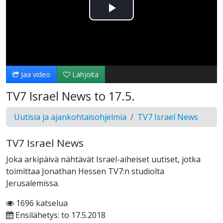
Toista
Video
Jaa video
Lahjoita
TV7 Israel News to 17.5.
Uutisia ja ajankohtaisohjelmia
TV7 Israel News
TV7 Israel News
Joka arkipäivä nähtävät Israel-aiheiset uutiset, jotka
toimittaa Jonathan Hessen TV7:n studiolta
Jerusalemissa.
1696 katselua
Ensilähetys: to 17.5.2018