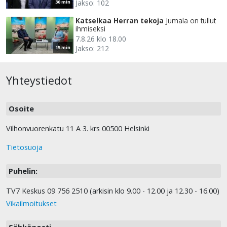
Jakso: 102
30 min
Katselkaa Herran tekoja
Jumala on tullut
ihmiseksi
7.8.26 klo 18.00
Jakso: 212
15 min
Yhteystiedot
Osoite
Vilhonvuorenkatu 11 A 3. krs 00500 Helsinki
Tietosuoja
Puhelin:
TV7 Keskus 09 756 2510 (arkisin klo 9.00 - 12.00 ja 12.30 - 16.00)
Vikailmoitukset