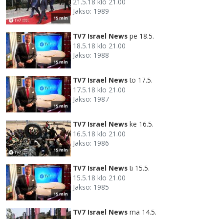
21.5.18 klo 21.00
Jakso: 1989
15 min
TV7 Israel News
pe 18.5.
18.5.18 klo 21.00
Jakso: 1988
15 min
TV7 Israel News
to 17.5.
17.5.18 klo 21.00
Jakso: 1987
15 min
TV7 Israel News
ke 16.5.
16.5.18 klo 21.00
Jakso: 1986
15 min
TV7 Israel News
ti 15.5.
15.5.18 klo 21.00
Jakso: 1985
15 min
TV7 Israel News
ma 14.5.