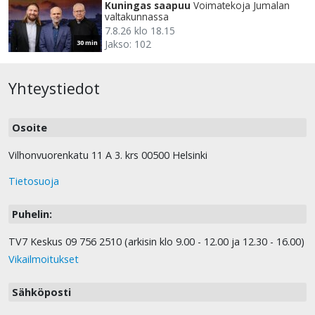
Kuningas saapuu
Voimatekoja Jumalan
valtakunnassa
7.8.26 klo 18.15
Jakso: 102
30 min
Yhteystiedot
Osoite
Vilhonvuorenkatu 11 A 3. krs 00500 Helsinki
Tietosuoja
Puhelin:
TV7 Keskus 09 756 2510 (arkisin klo 9.00 - 12.00 ja 12.30 - 16.00)
Vikailmoitukset
Sähköposti