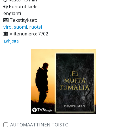
Puhutut kielet:
englanti
Tekstitykset:
viro
,
suomi
,
ruotsi
Viitenumero: 7702
Lahjoita
AUTOMAATTINEN TOISTO