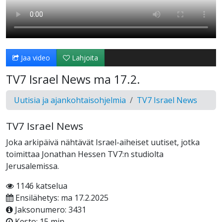
Jaa video
Lahjoita
TV7 Israel News ma 17.2.
Uutisia ja ajankohtaisohjelmia
TV7 Israel News
TV7 Israel News
Joka arkipäivä nähtävät Israel-aiheiset uutiset, jotka
toimittaa Jonathan Hessen TV7:n studiolta
Jerusalemissa.
1146 katselua
Ensilähetys: ma 17.2.2025
Jaksonumero: 3431
Kesto: 15 min