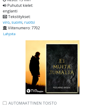
Puhutut kielet:
englanti
Tekstitykset:
viro
,
suomi
,
ruotsi
Viitenumero: 7702
Lahjoita
AUTOMAATTINEN TOISTO