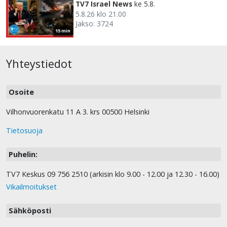
TV7 Israel News
ke 5.8.
5.8.26 klo 21.00
Jakso: 3724
15 min
Yhteystiedot
Osoite
Vilhonvuorenkatu 11 A 3. krs 00500 Helsinki
Tietosuoja
Puhelin:
TV7 Keskus 09 756 2510 (arkisin klo 9.00 - 12.00 ja 12.30 - 16.00)
Vikailmoitukset
Sähköposti