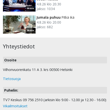
4.8.26 klo 20.30
Jakso: 1034
30 min
Jumala puhuu
Pitkä ikä
4.8.26 klo 20.00
Jakso: 682
30 min
Yhteystiedot
Osoite
Vilhonvuorenkatu 11 A 3. krs 00500 Helsinki
Tietosuoja
Puhelin:
TV7 Keskus 09 756 2510 (arkisin klo 9.00 - 12.00 ja 12.30 - 16.00)
Vikailmoitukset