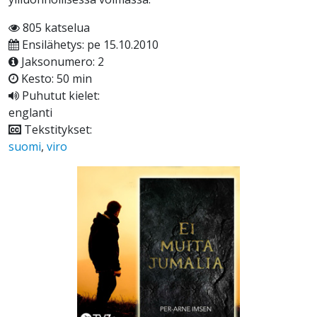
805 katselua
Ensilähetys: pe 15.10.2010
Jaksonumero: 2
Kesto: 50 min
Puhutut kielet:
englanti
Tekstitykset:
suomi
,
viro