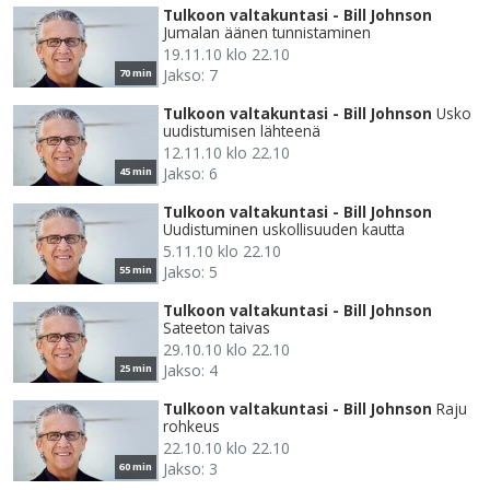
Tulkoon valtakuntasi - Bill Johnson
Jumalan äänen tunnistaminen
19.11.10 klo 22.10
Jakso: 7
70 min
Tulkoon valtakuntasi - Bill Johnson
Usko
uudistumisen lähteenä
12.11.10 klo 22.10
Jakso: 6
45 min
Tulkoon valtakuntasi - Bill Johnson
Uudistuminen uskollisuuden kautta
5.11.10 klo 22.10
Jakso: 5
55 min
Tulkoon valtakuntasi - Bill Johnson
Sateeton taivas
29.10.10 klo 22.10
Jakso: 4
25 min
Tulkoon valtakuntasi - Bill Johnson
Raju
rohkeus
22.10.10 klo 22.10
Jakso: 3
60 min