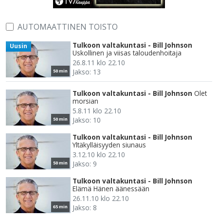
AUTOMAATTINEN TOISTO
Tulkoon valtakuntasi - Bill Johnson
Uusin
Uskollinen ja viisas taloudenhoitaja
26.8.11 klo 22.10
Jakso: 13
50 min
Tulkoon valtakuntasi - Bill Johnson
Olet
morsian
5.8.11 klo 22.10
Jakso: 10
50 min
Tulkoon valtakuntasi - Bill Johnson
Yltäkylläisyyden siunaus
3.12.10 klo 22.10
Jakso: 9
50 min
Tulkoon valtakuntasi - Bill Johnson
Elämä Hänen äänessään
26.11.10 klo 22.10
Jakso: 8
65 min