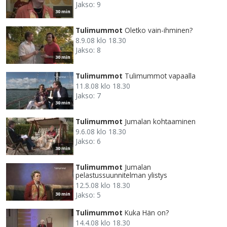
Jakso: 9
30 min
Tulimummot
Oletko vain-ihminen?
8.9.08 klo 18.30
Jakso: 8
30 min
Tulimummot
Tulimummot vapaalla
11.8.08 klo 18.30
Jakso: 7
30 min
Tulimummot
Jumalan kohtaaminen
9.6.08 klo 18.30
Jakso: 6
30 min
Tulimummot
Jumalan
pelastussuunnitelman ylistys
12.5.08 klo 18.30
Jakso: 5
30 min
Tulimummot
Kuka Hän on?
14.4.08 klo 18.30