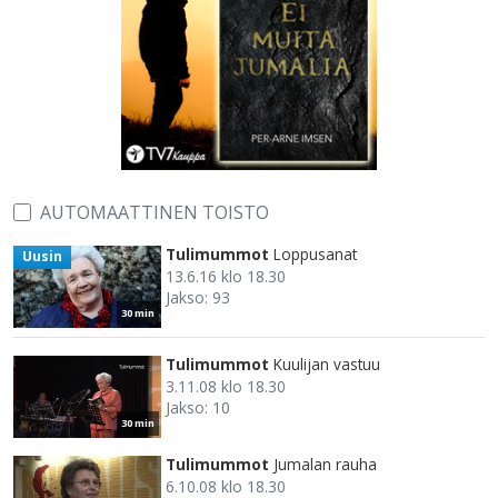
AUTOMAATTINEN TOISTO
Tulimummot
Loppusanat
Uusin
13.6.16 klo 18.30
Jakso: 93
30 min
Tulimummot
Kuulijan vastuu
3.11.08 klo 18.30
Jakso: 10
30 min
Tulimummot
Jumalan rauha
6.10.08 klo 18.30