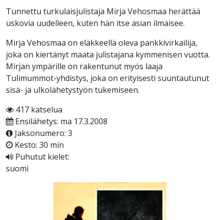
Tunnettu turkulaisjulistaja Mirja Vehosmaa herättää
uskovia uudelleen, kuten hän itse asian ilmaisee.
Mirja Vehosmaa on eläkkeellä oleva pankkivirkailija,
joka on kiertänyt maata julistajana kymmenisen vuotta.
Mirjan ympärille on rakentunut myös laaja
Tulimummot-yhdistys, joka on erityisesti suuntautunut
sisä- ja ulkolähetystyön tukemiseen.
417 katselua
Ensilähetys: ma 17.3.2008
Jaksonumero: 3
Kesto: 30 min
Puhutut kielet:
suomi