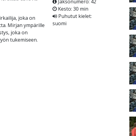
Jaksonumero: 42
Kesto: 30 min
Puhutut kielet:
kailija, joka on
suomi
ta. Mirjan ympärille
tys, joka on
styön tukemiseen.