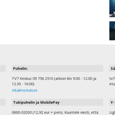
Puhelin:
Sä
TV7 Keskus 09 756 2510 (arkisin klo 9.00 - 12.00 ja
tv7
12.30 - 16.00)
etu
Vikailmoitukset
Tukipuhelin ja MobilePay
Y-
0600-02030 (12,92 eur + pvm). Kuuntele viesti, että
Lig