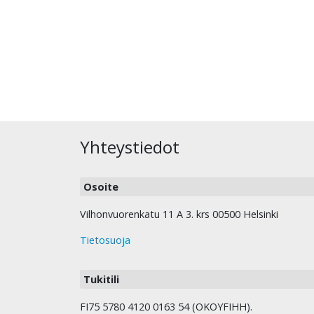
Yhteystiedot
Osoite
Vilhonvuorenkatu 11 A 3. krs 00500 Helsinki
Tietosuoja
Tukitili
FI75 5780 4120 0163 54 (OKOYFIHH).