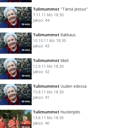
Tulimummot
"Tämä Jeesus"
7.11.11 klo 18.30
Jakso: 44
30 min
Tulimummot
Rakkaus
10.10.11 klo 18.30
Jakso: 43
30 min
Tulimummot
Mieli
12.9.11 klo 18.30
Jakso: 42
30 min
Tulimummot
Uuden edessä
15.8.11 klo 18.30
Jakso: 41
30 min
Tulimummot
Huolenpito
13.6.11 klo 18.30
Jakso: 40
30 min