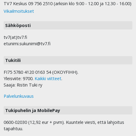
TV7 Keskus 09 756 2510 (arkisin klo 9.00 - 12.00 ja 12.30 - 16.00)
Vikailmoitukset
Sähköposti
tv7(at)tv7.fi
etunimi.sukunimi@tv7.fi
Tukitili
FI75 5780 4120 0163 54 (OKOYFIHH).
Yleisviite: 9700.
Kaikki viitteet
.
Saaja: Ristin Tuki ry
Palvelunkuvaus
Tukipuhelin ja MobilePay
0600-02030 (12,92 eur + pvm). Kuuntele viesti, että lahjoitus
tapahtuu.