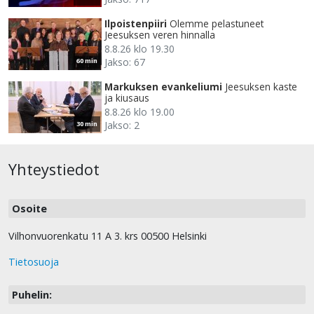
Ilpoistenpiiri
Olemme pelastuneet
Jeesuksen veren hinnalla
8.8.26 klo 19.30
Jakso: 67
60 min
Markuksen evankeliumi
Jeesuksen kaste
ja kiusaus
8.8.26 klo 19.00
Jakso: 2
30 min
Yhteystiedot
Osoite
Vilhonvuorenkatu 11 A 3. krs 00500 Helsinki
Tietosuoja
Puhelin: