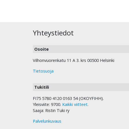
Yhteystiedot
Osoite
Vilhonvuorenkatu 11 A 3. krs 00500 Helsinki
Tietosuoja
Tukitili
FI75 5780 4120 0163 54 (OKOYFIHH).
Yleisviite: 9700.
Kaikki viitteet
.
Saaja: Ristin Tuki ry
Palvelunkuvaus