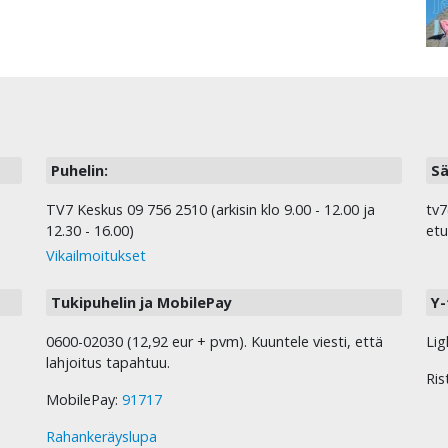
Puhelin:
Sä
TV7 Keskus 09 756 2510 (arkisin klo 9.00 - 12.00 ja
tv7
12.30 - 16.00)
etu
Vikailmoitukset
Tukipuhelin ja MobilePay
Y-
0600-02030 (12,92 eur + pvm). Kuuntele viesti, että
Lig
lahjoitus tapahtuu.
Ris
MobilePay:
91717
Rahankeräyslupa