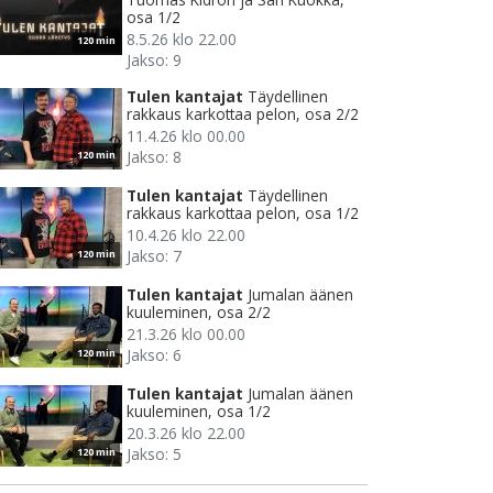
osa 1/2
8.5.26 klo 22.00
120 min
Jakso: 9
Tulen kantajat
Täydellinen
rakkaus karkottaa pelon, osa 2/2
11.4.26 klo 00.00
Jakso: 8
120 min
Tulen kantajat
Täydellinen
rakkaus karkottaa pelon, osa 1/2
10.4.26 klo 22.00
Jakso: 7
120 min
Tulen kantajat
Jumalan äänen
kuuleminen, osa 2/2
21.3.26 klo 00.00
Jakso: 6
120 min
Tulen kantajat
Jumalan äänen
kuuleminen, osa 1/2
20.3.26 klo 22.00
Jakso: 5
120 min