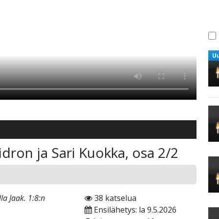
U
idron ja Sari Kuokka, osa 2/2
la Jaak. 1:8:n
38 katselua
Ensilähetys: la 9.5.2026