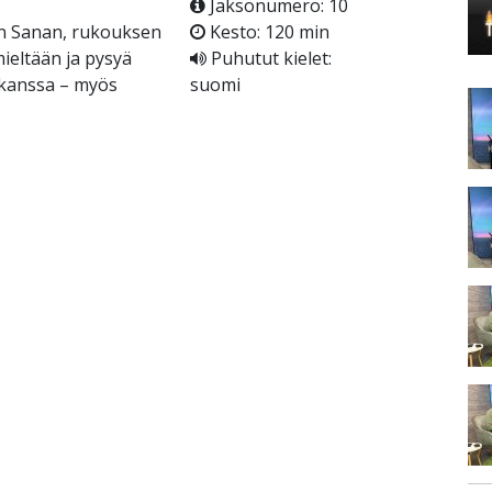
Jaksonumero: 10
an Sanan, rukouksen
Kesto: 120 min
ieltään ja pysyä
Puhutut kielet:
 kanssa – myös
suomi