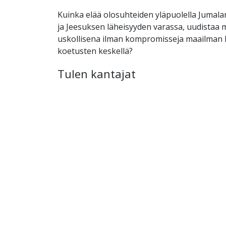
Kuinka elää olosuhteiden yläpuolella Jumal
ja Jeesuksen läheisyyden varassa, uudistaa m
uskollisena ilman kompromisseja maailman
koetusten keskellä?
Tulen kantajat