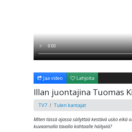
Jaa video
Lahjoita
Illan juontajina Tuomas K
TV7
Tulen kantajat
Miten tässä ajassa säilyttää kestävä usko eikä ol
kuvaamalla tavalla kahtaalle häilyviä?