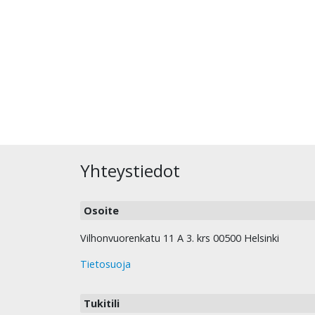
Yhteystiedot
Osoite
Vilhonvuorenkatu 11 A 3. krs 00500 Helsinki
Tietosuoja
Tukitili