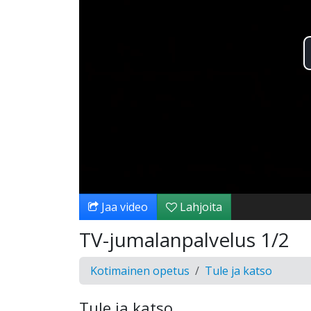
Jaa video
Lahjoita
TV-jumalanpalvelus 1/2
Kotimainen opetus
Tule ja katso
Tule ja katso