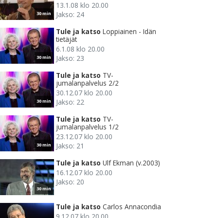
13.1.08 klo 20.00
Jakso: 24
30 min
Tule ja katso
Loppiainen - Idän
tietäjät
6.1.08 klo 20.00
Jakso: 23
30 min
Tule ja katso
TV-
jumalanpalvelus 2/2
30.12.07 klo 20.00
Jakso: 22
30 min
Tule ja katso
TV-
jumalanpalvelus 1/2
23.12.07 klo 20.00
Jakso: 21
30 min
Tule ja katso
Ulf Ekman (v.2003)
16.12.07 klo 20.00
Jakso: 20
30 min
Tule ja katso
Carlos Annacondia
9.12.07 klo 20.00