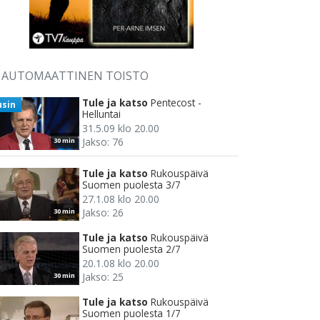
AUTOMAATTINEN TOISTO
Tule ja katso
Pentecost -
usin
Helluntai
31.5.09 klo 20.00
Jakso: 76
30 min
Tule ja katso
Rukouspäivä
Suomen puolesta 3/7
27.1.08 klo 20.00
Jakso: 26
30 min
Tule ja katso
Rukouspäivä
Suomen puolesta 2/7
20.1.08 klo 20.00
Jakso: 25
30 min
Tule ja katso
Rukouspäivä
Suomen puolesta 1/7