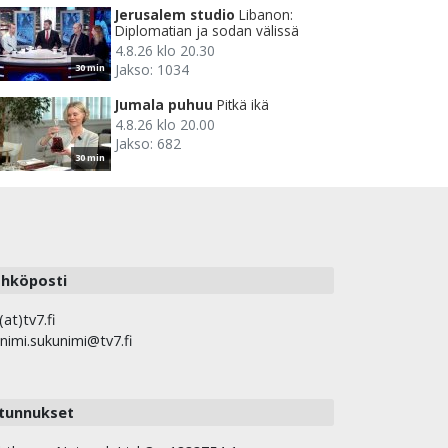
Jerusalem studio
Libanon:
Diplomatian ja sodan välissä
4.8.26 klo 20.30
Jakso: 1034
30 min
Jumala puhuu
Pitkä ikä
4.8.26 klo 20.00
Jakso: 682
30 min
hköposti
(at)tv7.fi
nimi.sukunimi@tv7.fi
tunnukset