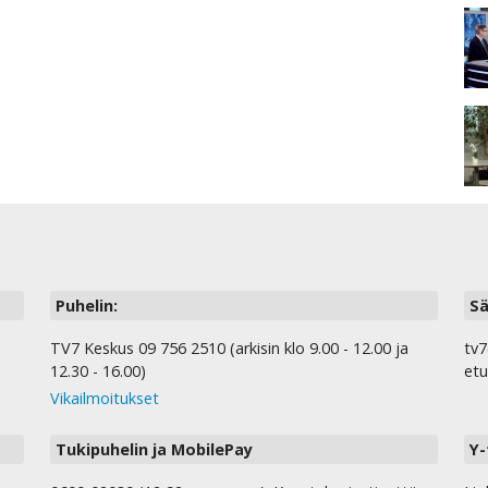
Puhelin:
Sä
TV7 Keskus 09 756 2510 (arkisin klo 9.00 - 12.00 ja
tv7
12.30 - 16.00)
etu
Vikailmoitukset
Tukipuhelin ja MobilePay
Y-