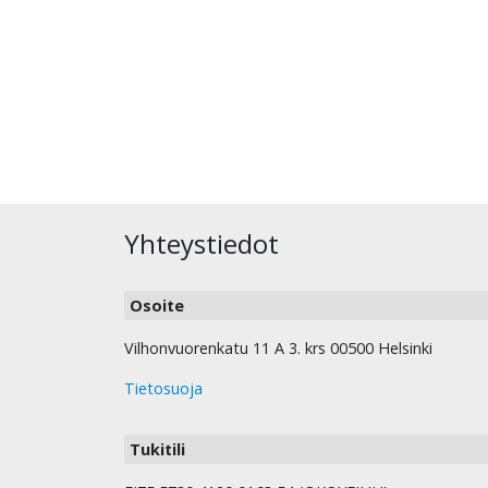
Yhteystiedot
Osoite
Vilhonvuorenkatu 11 A 3. krs 00500 Helsinki
Tietosuoja
Tukitili