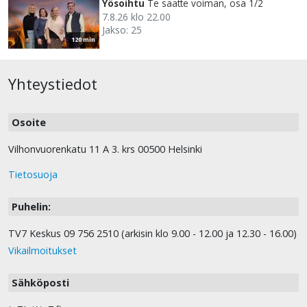
Yösoihtu
Te saatte voiman, osa 1/2
7.8.26 klo 22.00
Jakso: 25
120 min
Yhteystiedot
Osoite
Vilhonvuorenkatu 11 A 3. krs 00500 Helsinki
Tietosuoja
Puhelin:
TV7 Keskus 09 756 2510 (arkisin klo 9.00 - 12.00 ja 12.30 - 16.00)
Vikailmoitukset
Sähköposti