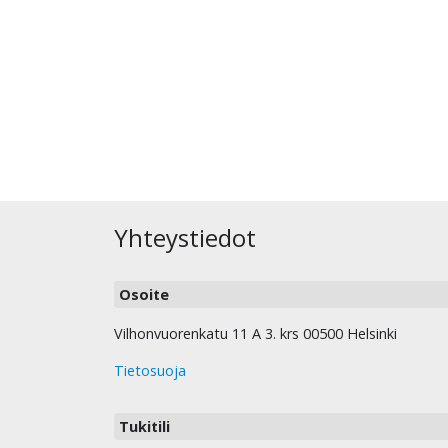
Yhteystiedot
Osoite
Vilhonvuorenkatu 11 A 3. krs 00500 Helsinki
Tietosuoja
Tukitili