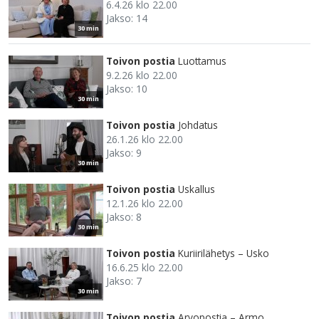
6.4.26 klo 22.00
Jakso: 14
30 min
Toivon postia
Luottamus
9.2.26 klo 22.00
Jakso: 10
30 min
Toivon postia
Johdatus
26.1.26 klo 22.00
Jakso: 9
30 min
Toivon postia
Uskallus
12.1.26 klo 22.00
Jakso: 8
30 min
Toivon postia
Kuriirilähetys – Usko
16.6.25 klo 22.00
Jakso: 7
30 min
Toivon postia
Arvopostia – Armo