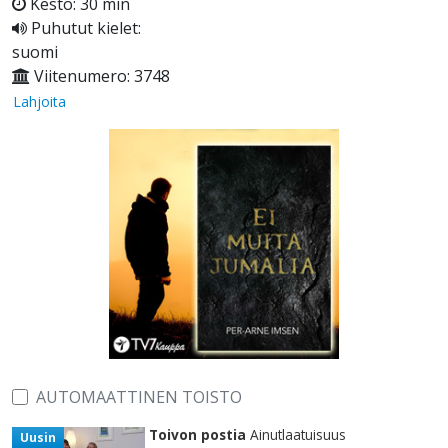
Kesto: 30 min
Puhutut kielet:
suomi
Viitenumero: 3748
Lahjoita
AUTOMAATTINEN TOISTO
Toivon postia
Ainutlaatuisuus
Uusin