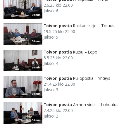
2.6.25 klo 22.00
Jakso: 6
30 min
Toivon postia
Rakkauskirje – Totuus
19.5.25 klo 22.00
Jakso: 5
30 min
Toivon postia
Kutsu – Lepo
5.5.25 klo 22.00
Jakso: 4
30 min
Toivon postia
Pullopostia – Yhteys
21.4.25 klo 22.00
Jakso: 3
30 min
Toivon postia
Armon viesti – Lohdutus
7.4.25 klo 22.00
Jakso: 2
30 min