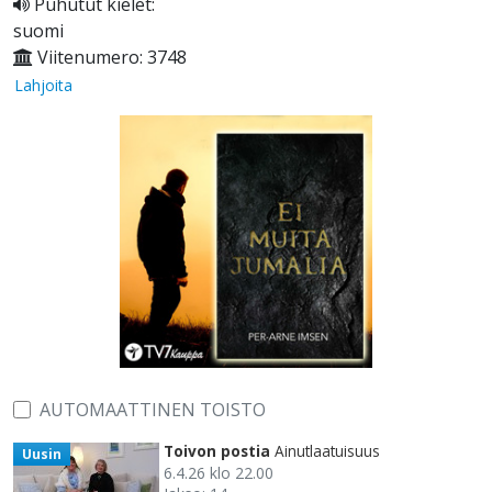
Puhutut kielet:
suomi
Viitenumero: 3748
Lahjoita
AUTOMAATTINEN TOISTO
Toivon postia
Ainutlaatuisuus
Uusin
6.4.26 klo 22.00