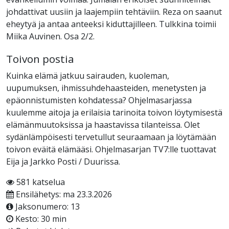
johdattivat uusiin ja laajempiin tehtäviin. Reza on saanut
eheytyä ja antaa anteeksi kiduttajilleen. Tulkkina toimii
Miika Auvinen. Osa 2/2.
Toivon postia
Kuinka elämä jatkuu sairauden, kuoleman,
uupumuksen, ihmissuhdehaasteiden, menetysten ja
epäonnistumisten kohdatessa? Ohjelmasarjassa
kuulemme aitoja ja erilaisia tarinoita toivon löytymisestä
elämänmuutoksissa ja haastavissa tilanteissa. Olet
sydänlämpöisesti tervetullut seuraamaan ja löytämään
toivon eväitä elämääsi. Ohjelmasarjan TV7:lle tuottavat
Eija ja Jarkko Posti / Duurissa.
581 katselua
Ensilähetys: ma 23.3.2026
Jaksonumero: 13
Kesto: 30 min