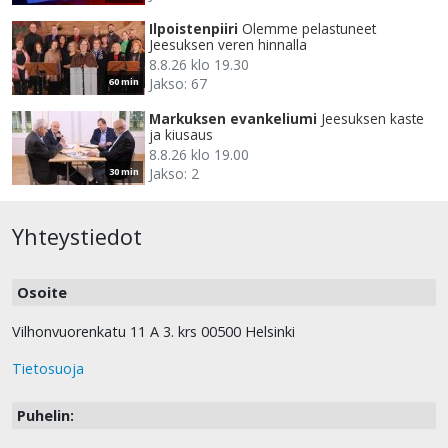
Ilpoistenpiiri
Olemme pelastuneet
Jeesuksen veren hinnalla
8.8.26 klo 19.30
Jakso: 67
60 min
Markuksen evankeliumi
Jeesuksen kaste
ja kiusaus
8.8.26 klo 19.00
Jakso: 2
30 min
Yhteystiedot
Osoite
Vilhonvuorenkatu 11 A 3. krs 00500 Helsinki
Tietosuoja
Puhelin: