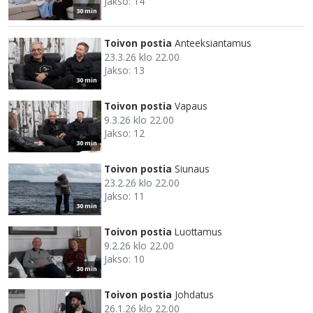
Jakso: 14
30 min
Toivon postia
Anteeksiantamus
23.3.26 klo 22.00
Jakso: 13
30 min
Toivon postia
Vapaus
9.3.26 klo 22.00
Jakso: 12
30 min
Toivon postia
Siunaus
23.2.26 klo 22.00
Jakso: 11
30 min
Toivon postia
Luottamus
9.2.26 klo 22.00
Jakso: 10
30 min
Toivon postia
Johdatus
26.1.26 klo 22.00