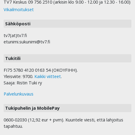
TV7 Keskus 09 756 2510 (arkisin klo 9.00 - 12.00 ja 12.30 - 16.00)
Vikailmoitukset
Sähköposti
tv7(at)tv7.fi
etunimi.sukunimi@tv7.fi
Tukitili
FI75 5780 4120 0163 54 (OKOYFIHH).
Yleisviite: 9700.
Kaikki viitteet
.
Saaja: Ristin Tuki ry
Palvelunkuvaus
Tukipuhelin ja MobilePay
0600-02030 (12,92 eur + pvm). Kuuntele viesti, että lahjoitus
tapahtuu.