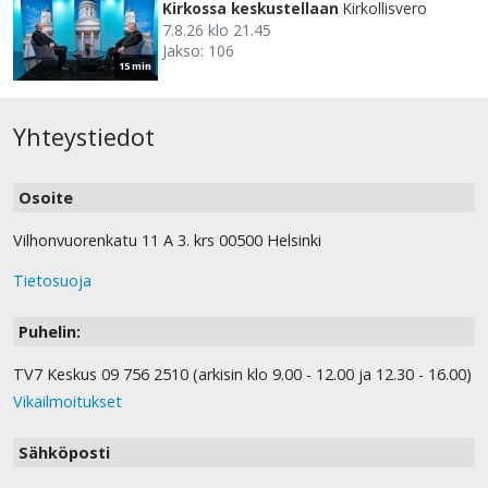
Kirkossa keskustellaan
Kirkollisvero
7.8.26 klo 21.45
Jakso: 106
15 min
Yhteystiedot
Osoite
Vilhonvuorenkatu 11 A 3. krs 00500 Helsinki
Tietosuoja
Puhelin:
TV7 Keskus 09 756 2510 (arkisin klo 9.00 - 12.00 ja 12.30 - 16.00)
Vikailmoitukset
Sähköposti