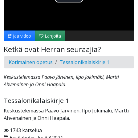
Toista
Video
Jaa video
Lahjoita
Ketkä ovat Herran seuraajia?
Kotimainen opetus
Tessalonikalaiskirje 1
Keskustelemassa Paavo Järvinen, Ilpo Jokimäki, Martti
Ahvenainen ja Onni Haapala.
Tessalonikalaiskirje 1
Keskustelemassa Paavo Järvinen, Ilpo Jokimäki, Martti
Ahvenainen ja Onni Haapala.
1743 katselua
Ensilähetys: ke 3.3.2021