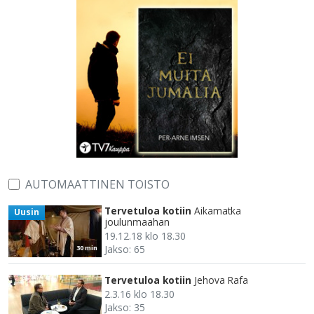
AUTOMAATTINEN TOISTO
Tervetuloa kotiin
Aikamatka
Uusin
joulunmaahan
19.12.18 klo 18.30
Jakso: 65
30 min
Tervetuloa kotiin
Jehova Rafa
2.3.16 klo 18.30
Jakso: 35