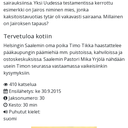
sairauksiinsa. Yksi Uudessa testamentissa kerrottu
esimerkki on Jairos niminen mies, jonka
kaksitoistavuotias tytär oli vakavasti sairaana. Millainen
on Jairoksen tapaus?
Tervetuloa kotiin
Helsingin Saalemin oma poika Timo Tikka haastattelee
pääkaupungin päämiehiä mm. puistoissa, kahviloissa ja
ostoskeskuksissa. Saalemin Pastori Mika Yrjölä nähdään
usein Timon seurassa vastaamassa vaikeisiinkin
kysymyksiin.
410 katselua
Ensilähetys: ke 30.9.2015
Jaksonumero: 30
Kesto: 30 min
Puhutut kielet:
suomi