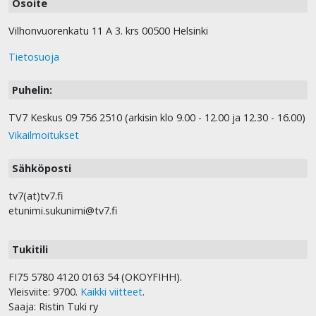
Osoite
Vilhonvuorenkatu 11 A 3. krs 00500 Helsinki
Tietosuoja
Puhelin:
TV7 Keskus 09 756 2510 (arkisin klo 9.00 - 12.00 ja 12.30 - 16.00)
Vikailmoitukset
Sähköposti
tv7(at)tv7.fi
etunimi.sukunimi@tv7.fi
Tukitili
FI75 5780 4120 0163 54 (OKOYFIHH).
Yleisviite: 9700.
Kaikki viitteet
.
Saaja: Ristin Tuki ry