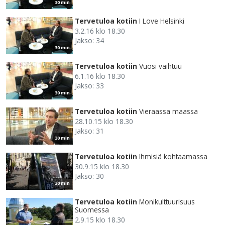
30 min
Tervetuloa kotiin
I Love Helsinki
3.2.16 klo 18.30
Jakso: 34
30 min
Tervetuloa kotiin
Vuosi vaihtuu
6.1.16 klo 18.30
Jakso: 33
30 min
Tervetuloa kotiin
Vieraassa maassa
28.10.15 klo 18.30
Jakso: 31
30 min
Tervetuloa kotiin
Ihmisiä kohtaamassa
30.9.15 klo 18.30
Jakso: 30
30 min
Tervetuloa kotiin
Monikulttuurisuus
Suomessa
2.9.15 klo 18.30