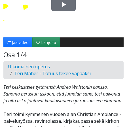
Toista
Video
Jaa video
Lahjoita
Osa 1/4
Ulkomainen opetus
Teri Maher - Totuus tekee vapaaksi
Teri keskustelee tyttärensä Andrea Whistonin kanssa.
Sanoma perustuu uskoon, että Jumalan sana, tosi palvonta
ja aito usko johtavat kuuliaisuuteen ja runsaaseen elämään.
Teri toimi kymmenen vuoden ajan Christian Ambiance -
palvelutyössä, ravintolassa, kirjakaupassa sekä kirkon