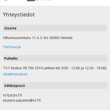
Yhteystiedot
Osoite
Vilhonvuorenkatu 11 A 3. krs 00500 Helsinki
Tietosuoja
Puhelin:
TV7 Keskus 09 756 2510 (arkisin klo 9.00 - 12.00 ja 12.30 - 16.00)
Vikailmoitukset
Sähköposti
tv7(at)tv7.fi
etunimi.sukunimi@tv7.fi