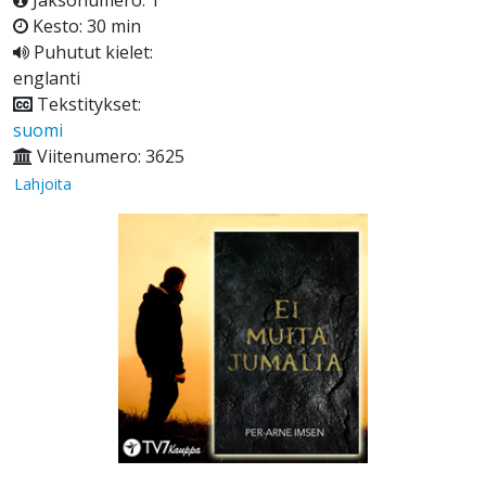
Jaksonumero: 1
Kesto: 30 min
Puhutut kielet:
englanti
Tekstitykset:
suomi
Viitenumero: 3625
Lahjoita