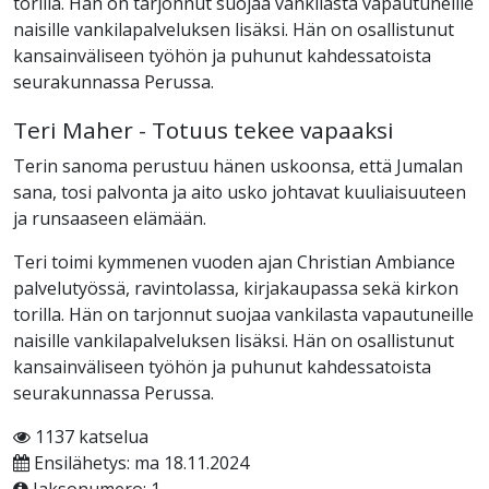
torilla. Hän on tarjonnut suojaa vankilasta vapautuneille
naisille vankilapalveluksen lisäksi. Hän on osallistunut
kansainväliseen työhön ja puhunut kahdessatoista
seurakunnassa Perussa.
Teri Maher - Totuus tekee vapaaksi
Terin sanoma perustuu hänen uskoonsa, että Jumalan
sana, tosi palvonta ja aito usko johtavat kuuliaisuuteen
ja runsaaseen elämään.
Teri toimi kymmenen vuoden ajan Christian Ambiance
palvelutyössä, ravintolassa, kirjakaupassa sekä kirkon
torilla. Hän on tarjonnut suojaa vankilasta vapautuneille
naisille vankilapalveluksen lisäksi. Hän on osallistunut
kansainväliseen työhön ja puhunut kahdessatoista
seurakunnassa Perussa.
1137 katselua
Ensilähetys: ma 18.11.2024