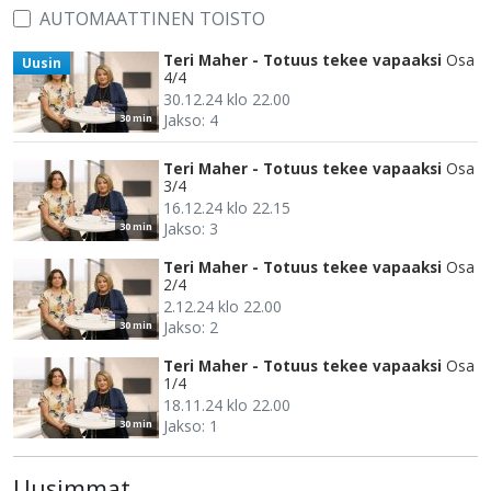
AUTOMAATTINEN TOISTO
Teri Maher - Totuus tekee vapaaksi
Osa
Uusin
4/4
30.12.24 klo 22.00
Jakso: 4
30 min
Teri Maher - Totuus tekee vapaaksi
Osa
3/4
16.12.24 klo 22.15
Jakso: 3
30 min
Teri Maher - Totuus tekee vapaaksi
Osa
2/4
2.12.24 klo 22.00
Jakso: 2
30 min
Teri Maher - Totuus tekee vapaaksi
Osa
1/4
18.11.24 klo 22.00
Jakso: 1
30 min
Uusimmat